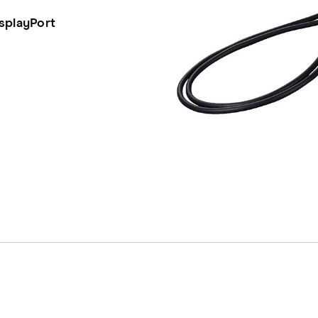
splayPort