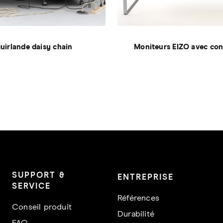
uirlande daisy chain
Moniteurs EIZO avec con
SUPPORT &
ENTREPRISE
SERVICE
Références
Conseil produit
Durabilité