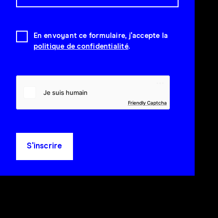
En envoyant ce formulaire, j'accepte la
politique de confidentialité
.
Friendly Captcha
S'inscrire