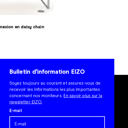
nexion en daisy chain
Bulletin d'information EIZO
Soyez toujours au courant et assurez-vous de
recevoir les informations les plus importantes
concernant nos moniteurs.
En savoir plus sur la
newsletter EIZO.
E-mail