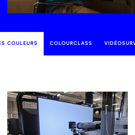
ES COULEURS
COLOURCLASS
VIDÉOSUR