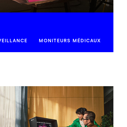
VEILLANCE
MONITEURS MÉDICAUX