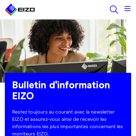
Bulletin d'information
EIZO
Restez toujours au courant avec la newsletter
EIZO et assurez-vous ainsi de recevoir les
informations les plus importantes concernant les
moniteurs EIZO.