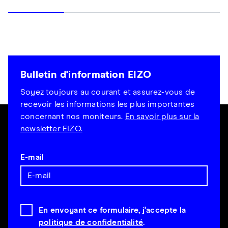
Bulletin d'information EIZO
Soyez toujours au courant et assurez-vous de
recevoir les informations les plus importantes
concernant nos moniteurs.
En savoir plus sur la
newsletter EIZO.
E-mail
En envoyant ce formulaire, j'accepte la
politique de confidentialité
.