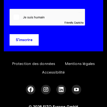
Friendly Captcha
S'inscrire
Protection des données
Mentions légales
Accessibilité
© 2026 EIZO Europe GmbH