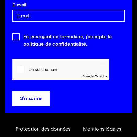
E-mail
En envoyant ce formulaire, j'accepte la
politique de confidentialité
.
Friendly Captcha
S'inscrire
Protection des données
Mentions légales