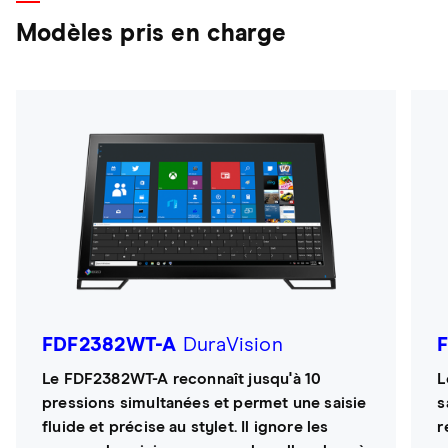
Modèles pris en charge
FDF2382WT-A
DuraVision
Le FDF2382WT-A reconnaît jusqu'à 10
L
pressions simultanées et permet une saisie
s
fluide et précise au stylet. Il ignore les
r