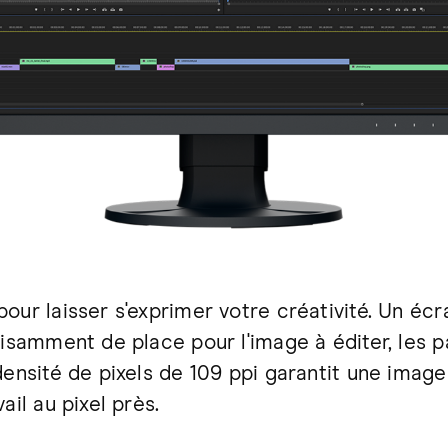
our laisser s'exprimer votre créativité. Un éc
isamment de place pour l'image à éditer, les pal
densité de pixels de 109 ppi garantit une image
ail au pixel près.