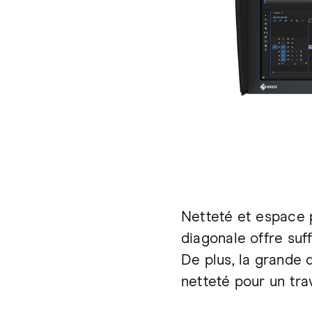
Netteté et espace p
diagonale offre suff
De plus, la grande 
netteté pour un trav