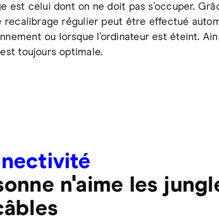
ge est celui dont on ne doit pas s'occuper. Gr
 le recalibrage régulier peut être effectué au
nement ou lorsque l'ordinateur est éteint. Ainsi
 est toujours optimale.
nectivité
sonne n'aime les jungl
câbles