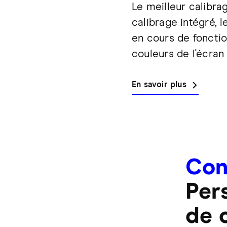
Le meilleur calibra
calibrage intégré,
en cours de fonction
couleurs de l'écran
En savoir plus
Con
Per
de 