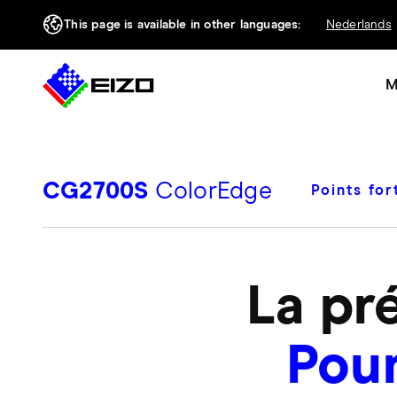
This page is available in other languages:
Nederlands
M
CG2700S
ColorEdge
Points for
La pré
Pour