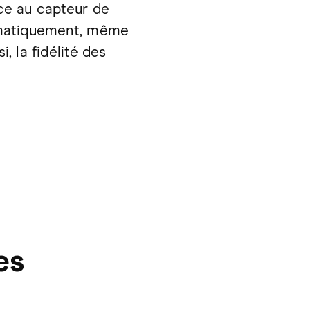
âce au capteur de
tomatiquement, même
, la fidélité des
es