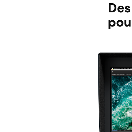
Des
pou