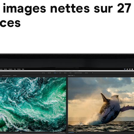
 images nettes sur 27
ces