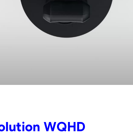
olution WQHD