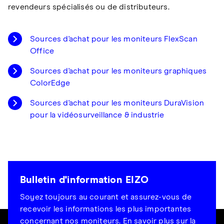
revendeurs spécialisés ou de distributeurs.
Sources d'achat pour les moniteurs FlexScan
Office
Sources d'achat pour les moniteurs graphiques
ColorEdge
Sources d'achat pour les moniteurs DuraVision
pour la vidéosurveillance & industrie
Bulletin d'information EIZO
Soyez toujours au courant et assurez-vous de
recevoir les informations les plus importantes
concernant nos moniteurs.
En savoir plus sur la