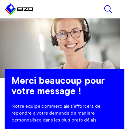
Merci beaucoup pour
votre message !
Notre équipe commerciale s'efforcera de
répondre à votre demande de manière
personnalisée dans les plus brefs délais.