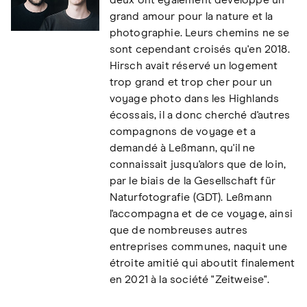
deux ont également développé un
grand amour pour la nature et la
photographie. Leurs chemins ne se
sont cependant croisés qu'en 2018.
Hirsch avait réservé un logement
trop grand et trop cher pour un
voyage photo dans les Highlands
écossais, il a donc cherché d'autres
compagnons de voyage et a
demandé à Leßmann, qu'il ne
connaissait jusqu'alors que de loin,
par le biais de la Gesellschaft für
Naturfotografie (GDT). Leßmann
l'accompagna et de ce voyage, ainsi
que de nombreuses autres
entreprises communes, naquit une
étroite amitié qui aboutit finalement
en 2021 à la société "Zeitweise".