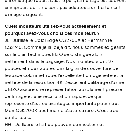
chromatique requis. D'autre part, l'affichage est souvent
si imprécis qu'ils ne sont pas adaptés à un traitement
d'image exigeant.
Quels moniteurs utilisez-vous actuellement et
pourquoi avez-vous choisi ces moniteurs ?
JL : J'utilise le ColorEdge CG2700X et Hermann le
CS2740. Comme je l'ai déjà dit, nous sommes exigeants
sur le plan technique. EIZO se distingue alors
nettement dans le paysage. Nos moniteurs ont 27
pouces et nous apprécions la grande couverture de
l'espace colorimétrique, l'excellente homogénéité et la
netteté de la résolution 4K. L'excellent calibrage d'usine
d'EIZO assure une représentation absolument précise
de l'image et une recalibration rapide, ce qui
représente d'autres avantages importants pour nous.
Mon CG2700X peut même s'auto-calibrer. C'est très
confortable.
HH : D'ailleurs le fait de pouvoir connecter nos