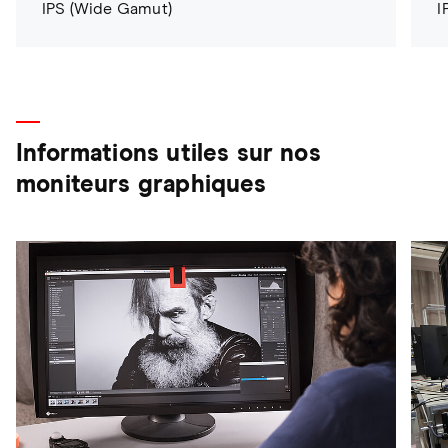
IPS (Wide Gamut)
I
Informations utiles sur nos
moniteurs graphiques