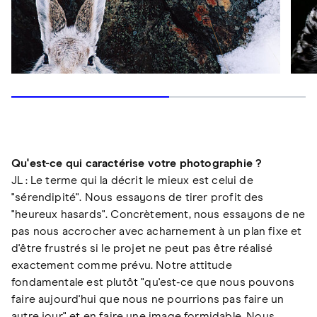
Qu'est-ce qui caractérise votre photographie ?
JL : Le terme qui la décrit le mieux est celui de
"sérendipité". Nous essayons de tirer profit des
"heureux hasards". Concrètement, nous essayons de ne
pas nous accrocher avec acharnement à un plan fixe et
d'être frustrés si le projet ne peut pas être réalisé
exactement comme prévu. Notre attitude
fondamentale est plutôt "qu'est-ce que nous pouvons
faire aujourd'hui que nous ne pourrions pas faire un
autre jour" et en faire une image formidable. Nous