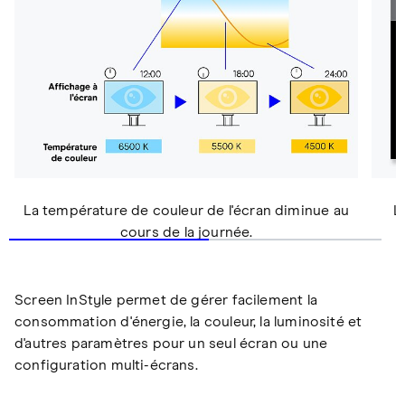
La température de couleur de l'écran diminue au
L
cours de la journée.
Screen InStyle permet de gérer facilement la
consommation d'énergie, la couleur, la luminosité et
d'autres paramètres pour un seul écran ou une
configuration multi-écrans.