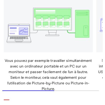
Vous pouvez par exemple travailler simultanément
S
avec un ordinateur portable et un PC sur un
int
moniteur et passer facilement de l'un à l'autre.
USB
Selon le moniteur, cela vaut également pour
d
l'utilisation de Picture-by-Picture ou Picture-in-
Picture.