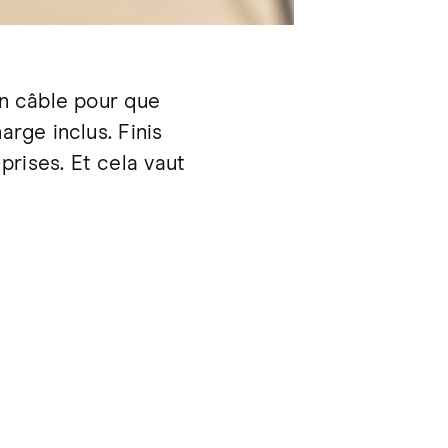
un câble pour que
arge inclus. Finis
rises. Et cela vaut