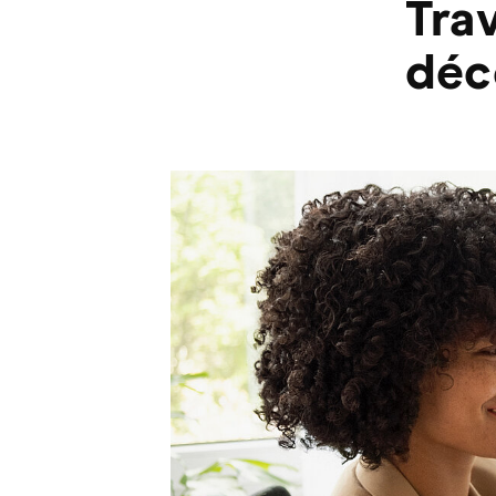
Trav
déc