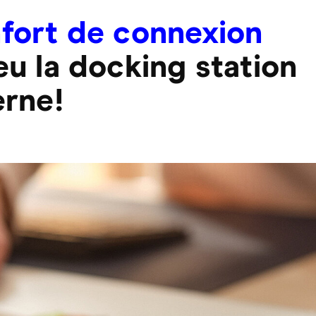
fort de connexion
eu la docking station
erne!