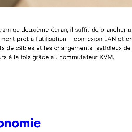
bcam ou deuxième écran, il suffit de brancher 
ment prêt à l’utilisation – connexion LAN et ch
s de câbles et les changements fastidieux de p
urs à la fois grâce au commutateur KVM.
onomie