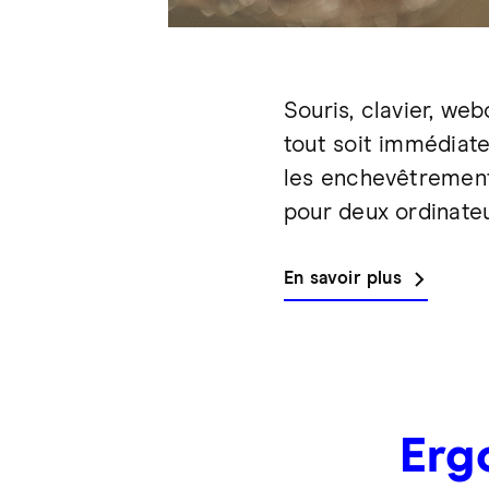
Souris, clavier, we
tout soit immédiate
les enchevêtrement
pour deux ordinate
En savoir plus
Erg