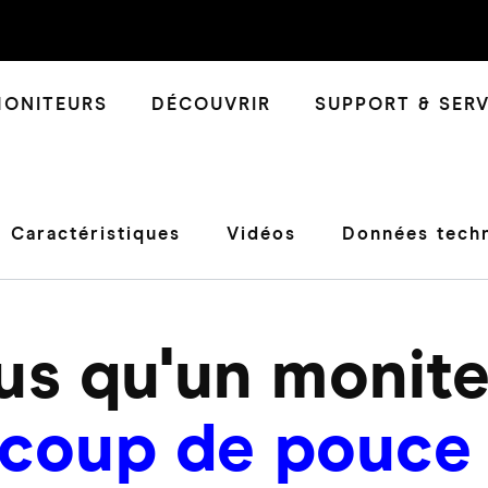
ONITEURS
DÉCOUVRIR
SUPPORT & SERV
Caractéristiques
Vidéos
Données tech
us qu'un monit
coup de pouce 