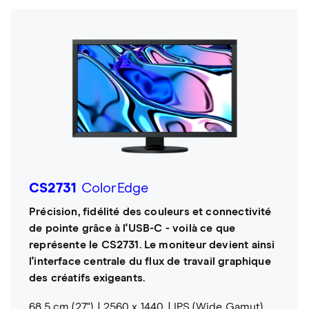
CS2731
ColorEdge
Précision, fidélité des couleurs et connectivité
de pointe grâce à l'USB-C - voilà ce que
représente le CS2731. Le moniteur devient ainsi
l'interface centrale du flux de travail graphique
des créatifs exigeants.
68,5 cm (27")
2560 x 1440
IPS (Wide Gamut)