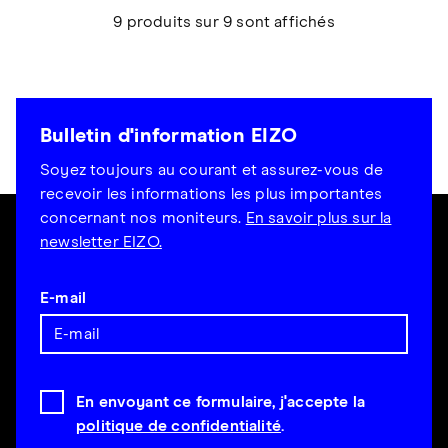
9 produits sur 9 sont affichés
Bulletin d'information EIZO
Soyez toujours au courant et assurez-vous de
recevoir les informations les plus importantes
concernant nos moniteurs.
En savoir plus sur la
newsletter EIZO.
E-mail
En envoyant ce formulaire, j'accepte la
politique de confidentialité
.