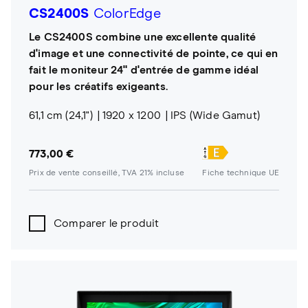
CS2400S
ColorEdge
Le CS2400S combine une excellente qualité
d'image et une connectivité de pointe, ce qui en
fait le moniteur 24" d'entrée de gamme idéal
pour les créatifs exigeants.
61,1 cm (24,1")
1920 x 1200
IPS (Wide Gamut)
773,00 €
Prix de vente conseillé, TVA 21% incluse
Fiche technique UE
Comparer le produit