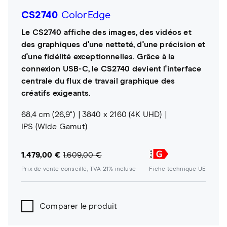
CS2740
ColorEdge
Le CS2740 affiche des images, des vidéos et
des graphiques d'une netteté, d'une précision et
d'une fidélité exceptionnelles. Grâce à la
connexion USB-C, le CS2740 devient l'interface
centrale du flux de travail graphique des
créatifs exigeants.
68,4 cm (26,9")
3840 x 2160 (4K UHD)
IPS (Wide Gamut)
1.479,00 €
1.609,00 €
Prix de vente conseillé, TVA 21% incluse
Fiche technique UE
Comparer le produit