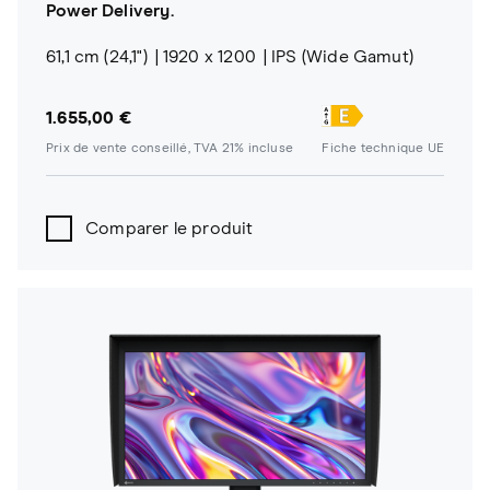
Power Delivery.
61,1 cm (24,1")
1920 x 1200
IPS (Wide Gamut)
1.655,00 €
Prix de vente conseillé, TVA 21% incluse
Fiche technique UE
Comparer le produit