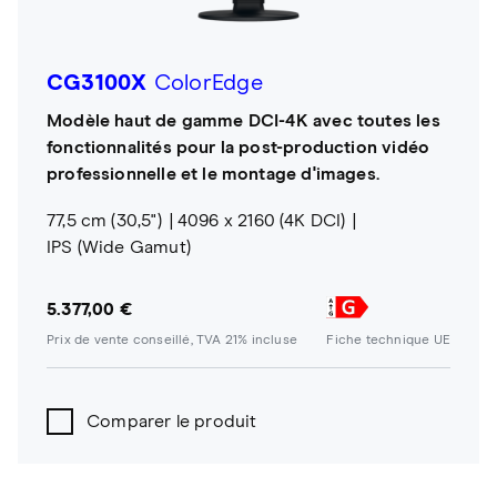
CG3100X
ColorEdge
Modèle haut de gamme DCI-4K avec toutes les
fonctionnalités pour la post-production vidéo
professionnelle et le montage d'images.
77,5 cm (30,5")
4096 x 2160 (4K DCI)
IPS (Wide Gamut)
5.377,00 €
Prix de vente conseillé, TVA 21% incluse
Fiche technique UE
Comparer le produit