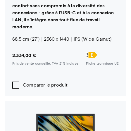
confort sans compromis à la diversité des
connexions - grâce à l'USB-C et à la connexion
LAN, il s'intègre dans tout flux de travail
moderne.
68,5 cm (27")
2560 x 1440
IPS (Wide Gamut)
2.334,00 €
Prix de vente conseillé, TVA 21% incluse
Fiche technique UE
Comparer le produit