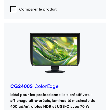
Comparer le produit
CG2400S
ColorEdge
Idéal pour les professionnel·le·s créatif·ve·s :
affichage ultra-précis, luminosité maximale de
400 cd/m², cibles HDR et USB-C avec 70 W