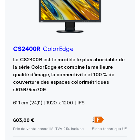
CS2400R
ColorEdge
Le CS2400R est le modèle le plus abordable de
la série ColorEdge et combine la meilleure
qualité d'image, la connectivité et 100 % de
couverture des espaces colorimétriques
sRGB/Rec709.
61,1 cm (24,1")
1920 x 1200
IPS
603,00 €
Prix de vente conseillé, TVA 21% incluse
Fiche technique UE