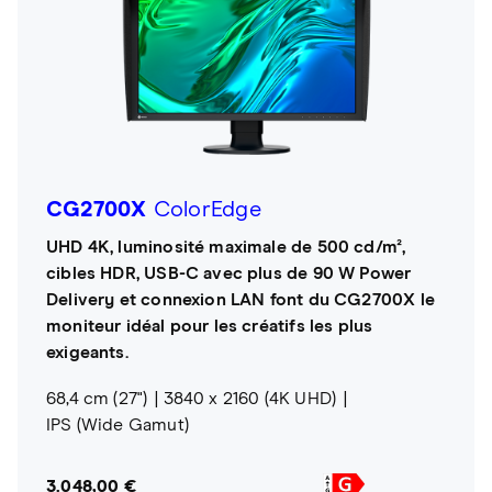
CG2700X
ColorEdge
UHD 4K, luminosité maximale de 500 cd/m²,
cibles HDR, USB-C avec plus de 90 W Power
Delivery et connexion LAN font du CG2700X le
moniteur idéal pour les créatifs les plus
exigeants.
68,4 cm (27")
3840 x 2160 (4K UHD)
IPS (Wide Gamut)
3.048,00 €