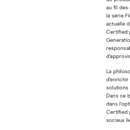
au fil des
la série 
actuelle 
Certified
Generatio
responsab
d'approvi
La philos
d'enrichi
solutions
Dans ce b
dans l'op
Certified
sociaux li