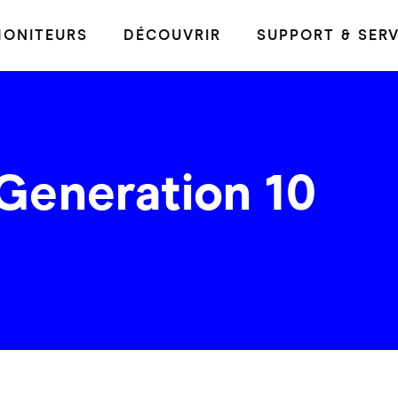
ONITEURS
DÉCOUVRIR
SUPPORT & SERV
Generation 10