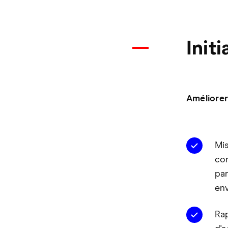
Init
Améliorer
Mis
con
pan
en
Rap