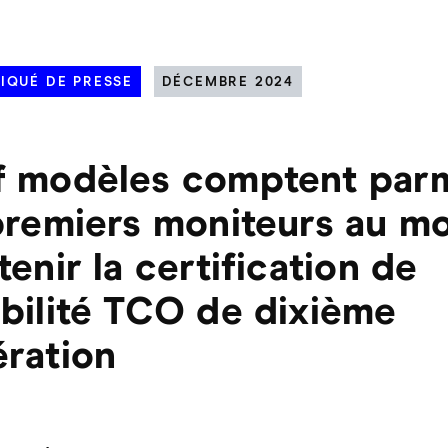
QUÉ DE PRESSE
DÉCEMBRE 2024
f modèles comptent par
premiers moniteurs au m
tenir la certification de
bilité TCO de dixième
ration