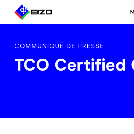
M
COMMUNIQUÉ DE PRESSE
TCO Certified 