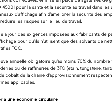
ctions correctives, et mise en place de systèmes de g
 45001 pour la santé et la sécurité au travail dans les
neaux d'affichage afin d'améliorer la sécurité des em
réduire les risques sur le lieu de travail.
se à jour des exigences imposées aux fabricants de 
ffichage pour qu'ils n'utilisent que des solvants de ne
tifiés TCO.
uve annuelle obligatoire qu'au moins 70% du nombre 
deries ou de raffineries de 3TG (étain, tungstène, tanta
de cobalt de la chaîne d'approvisionnement respecten
rmes applicables.
r à une économie circulaire