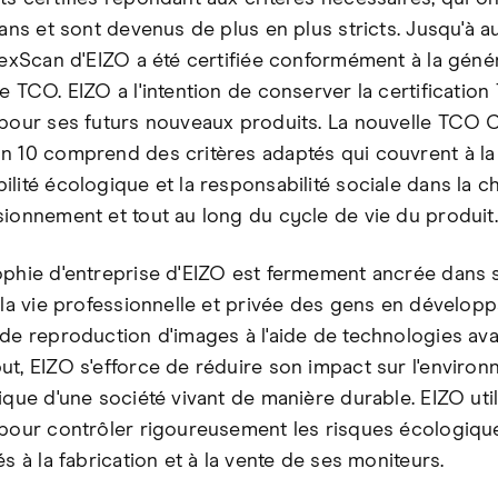
 ans et sont devenus de plus en plus stricts. Jusqu'à au
FlexScan d'EIZO a été certifiée conformément à la géné
de TCO. EIZO a l'intention de conserver la certificatio
 pour ses futurs nouveaux produits. La nouvelle TCO C
n 10 comprend des critères adaptés qui couvrent à la 
ilité écologique et la responsabilité sociale dans la c
sionnement et tout au long du cycle de vie du produit.
ophie d'entreprise d'EIZO est fermement ancrée dans 
r la vie professionnelle et privée des gens en dévelop
 de reproduction d'images à l'aide de technologies av
ut, EIZO s'efforce de réduire son impact sur l'enviro
tique d'une société vivant de manière durable. EIZO ut
 pour contrôler rigoureusement les risques écologiqu
és à la fabrication et à la vente de ses moniteurs.