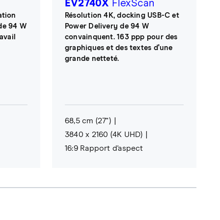
EV2740X
FlexScan
ation
Résolution 4K, docking USB-C et
de 94 W
Power Delivery de 94 W
avail
convainquent. 163 ppp pour des
graphiques et des textes d'une
grande netteté.
68,5 cm (27")
3840 x 2160 (4K UHD)
16:9 Rapport d'aspect