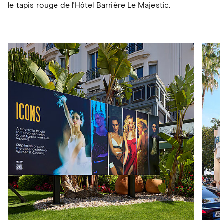
le tapis rouge de l'Hôtel Barrière Le Majestic.