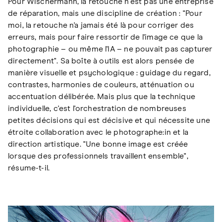
Pour Wischermann, la retouche n'est pas une entreprise
de réparation, mais une discipline de création : "Pour
moi, la retouche n'a jamais été là pour corriger des
erreurs, mais pour faire ressortir de l'image ce que la
photographie – ou même l'IA – ne pouvait pas capturer
directement". Sa boîte à outils est alors pensée de
manière visuelle et psychologique : guidage du regard,
contrastes, harmonies de couleurs, atténuation ou
accentuation délibérée. Mais plus que la technique
individuelle, c'est l'orchestration de nombreuses
petites décisions qui est décisive et qui nécessite une
étroite collaboration avec le photographe:in et la
direction artistique. "Une bonne image est créée
lorsque des professionnels travaillent ensemble",
résume-t-il.