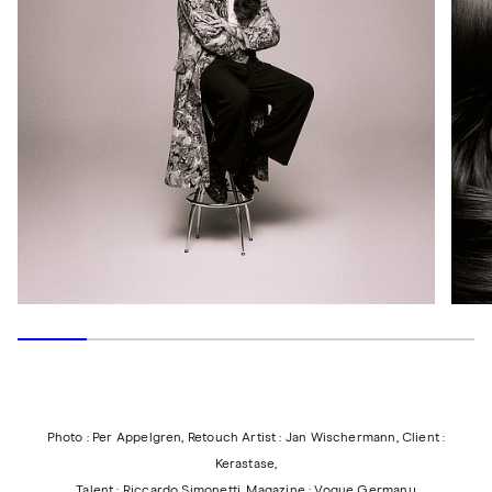
Photo : Per Appelgren, Retouch Artist : Jan Wischermann, Client :
Kerastase,
Talent : Riccardo Simonetti, Magazine : Vogue Germany