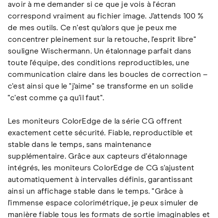
avoir à me demander si ce que je vois à l'écran
correspond vraiment au fichier image. J'attends 100 %
de mes outils. Ce n'est qu'alors que je peux me
concentrer pleinement sur la retouche, l'esprit libre"
souligne Wischermann. Un étalonnage parfait dans
toute l'équipe, des conditions reproductibles, une
communication claire dans les boucles de correction –
c'est ainsi que le "j'aime" se transforme en un solide
"c'est comme ça qu'il faut".
Les moniteurs ColorEdge de la série CG offrent
exactement cette sécurité. Fiable, reproductible et
stable dans le temps, sans maintenance
supplémentaire. Grâce aux capteurs d'étalonnage
intégrés, les moniteurs ColorEdge de CG s'ajustent
automatiquement à intervalles définis, garantissant
ainsi un affichage stable dans le temps. "Grâce à
l'immense espace colorimétrique, je peux simuler de
manière fiable tous les formats de sortie imaginables et