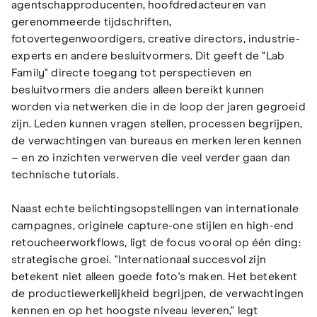
agentschapproducenten, hoofdredacteuren van
gerenommeerde tijdschriften,
fotovertegenwoordigers, creative directors, industrie-
experts en andere besluitvormers. Dit geeft de "Lab
Family" directe toegang tot perspectieven en
besluitvormers die anders alleen bereikt kunnen
worden via netwerken die in de loop der jaren gegroeid
zijn. Leden kunnen vragen stellen, processen begrijpen,
de verwachtingen van bureaus en merken leren kennen
– en zo inzichten verwerven die veel verder gaan dan
technische tutorials.
Naast echte belichtingsopstellingen van internationale
campagnes, originele capture-one stijlen en high-end
retoucheerworkflows, ligt de focus vooral op één ding:
strategische groei. "Internationaal succesvol zijn
betekent niet alleen goede foto's maken. Het betekent
de productiewerkelijkheid begrijpen, de verwachtingen
kennen en op het hoogste niveau leveren," legt