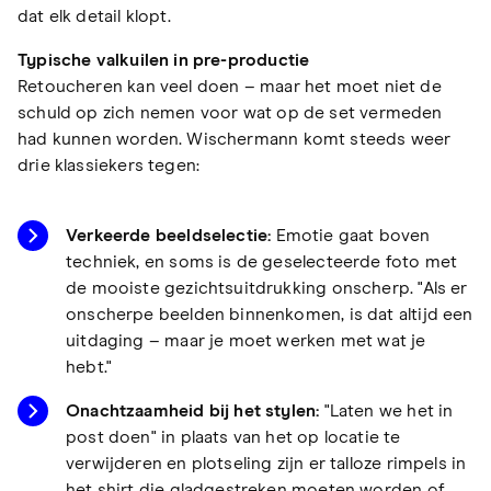
dat elk detail klopt.
Typische valkuilen in pre-productie
Retoucheren kan veel doen – maar het moet niet de
schuld op zich nemen voor wat op de set vermeden
had kunnen worden. Wischermann komt steeds weer
drie klassiekers tegen:
Verkeerde beeldselectie:
Emotie gaat boven
techniek, en soms is de geselecteerde foto met
de mooiste gezichtsuitdrukking onscherp. "Als er
onscherpe beelden binnenkomen, is dat altijd een
uitdaging – maar je moet werken met wat je
hebt."
Onachtzaamheid bij het stylen:
"Laten we het in
post doen" in plaats van het op locatie te
verwijderen en plotseling zijn er talloze rimpels in
het shirt die gladgestreken moeten worden of