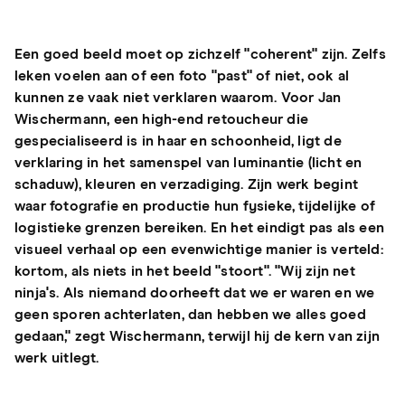
Een goed beeld moet op zichzelf "coherent" zijn. Zelfs
leken voelen aan of een foto "past" of niet, ook al
kunnen ze vaak niet verklaren waarom. Voor Jan
Wischermann, een high-end retoucheur die
gespecialiseerd is in haar en schoonheid, ligt de
verklaring in het samenspel van luminantie (licht en
schaduw), kleuren en verzadiging. Zijn werk begint
waar fotografie en productie hun fysieke, tijdelijke of
logistieke grenzen bereiken. En het eindigt pas als een
visueel verhaal op een evenwichtige manier is verteld:
kortom, als niets in het beeld "stoort". "Wij zijn net
ninja's. Als niemand doorheeft dat we er waren en we
geen sporen achterlaten, dan hebben we alles goed
gedaan," zegt Wischermann, terwijl hij de kern van zijn
werk uitlegt.