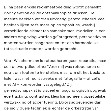
Bijna geen enkele reclameafbeelding wordt gemaakt
door gewoon op de ontspanknop te drukken. De
meeste beelden worden uitvoerig geretoucheerd. Veel
beelden lijken zelfs meer op composities, waarbij
verschillende elementen samenkomen, modellen in een
andere omgeving worden geïntegreerd, perspectieven
moeten worden aangepast en tot een harmonieuze
totaalsituatie moeten worden gebracht.
Voor Wischermann is retoucheren geen reparatie, maar
een ontwerpdiscipline: "Voor mij was retoucheren er
nooit om fouten te herstellen, maar om uit het beeld te
halen wat niet rechtstreeks met fotografie – of zelfs
met AI – kon worden vastgelegd." Zijn
gereedschapskist is visueel en psychologisch opgevat:
eye tracking, contrasten, kleurharmonieën, opzettelijke
verzwakking of accentuering. Doorslaggevender dan
de individuele techniek is echter de orkestratie van