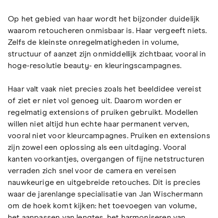
Op het gebied van haar wordt het bijzonder duidelijk
waarom retoucheren onmisbaar is. Haar vergeeft niets.
Zelfs de kleinste onregelmatigheden in volume,
structuur of aanzet zijn onmiddellijk zichtbaar, vooral in
hoge-resolutie beauty- en kleuringscampagnes.
Haar valt vaak niet precies zoals het beeldidee vereist
of ziet er niet vol genoeg uit. Daarom worden er
regelmatig extensions of pruiken gebruikt. Modellen
willen niet altijd hun echte haar permanent verven,
vooral niet voor kleurcampagnes. Pruiken en extensions
zijn zowel een oplossing als een uitdaging. Vooral
kanten voorkantjes, overgangen of fijne netstructuren
verraden zich snel voor de camera en vereisen
nauwkeurige en uitgebreide retouches. Dit is precies
waar de jarenlange specialisatie van Jan Wischermann
om de hoek komt kijken: het toevoegen van volume,
het aanpassen van lengtes, het harmoniseren van