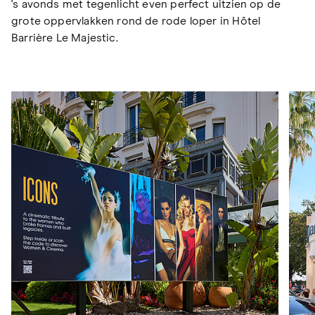
's avonds met tegenlicht even perfect uitzien op de
grote oppervlakken rond de rode loper in Hôtel
Barrière Le Majestic.