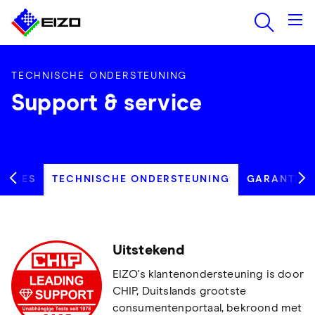
TECHNISCHE ONDERSTEUNING
Support & service
DVIES
TECHNISCHE ONDERSTEUNING
GARANTIE
Uitstekend
EIZO's klantenondersteuning is door
CHIP, Duitslands grootste
consumentenportaal, bekroond met