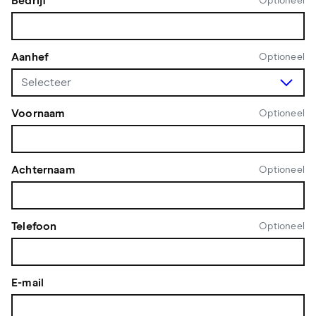
Bedrijf
Optioneel
Aanhef
Optioneel
Voornaam
Optioneel
Achternaam
Optioneel
Telefoon
Optioneel
E-mail