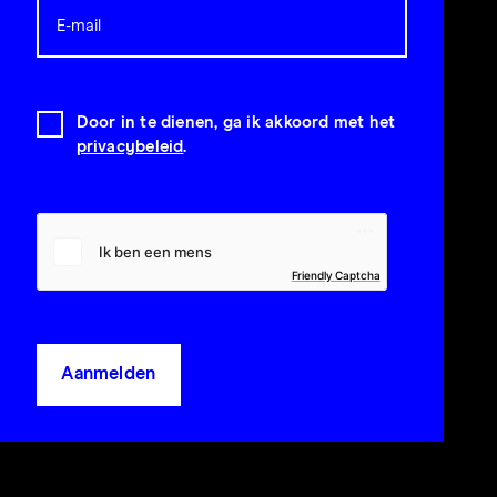
Door in te dienen, ga ik akkoord met het
privacybeleid
.
Friendly Captcha
Aanmelden