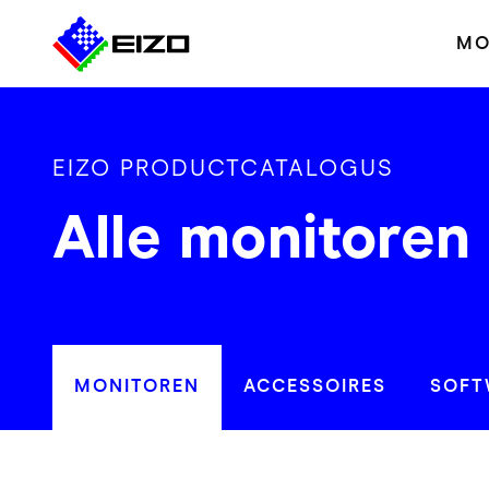
MO
EIZO PRODUCTCATALOGUS
Alle monitoren
MONITOREN
ACCESSOIRES
SOFT