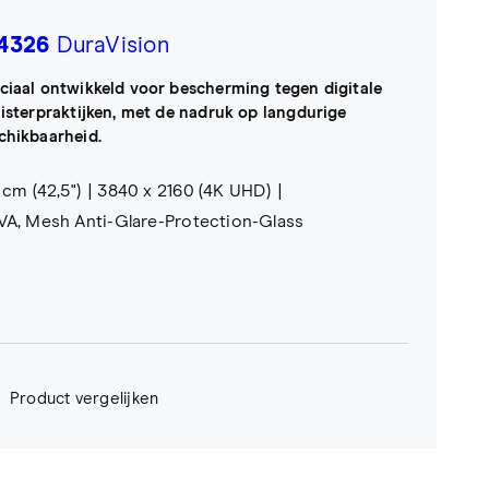
4326
DuraVision
ciaal ontwikkeld voor bescherming tegen digitale
uisterpraktijken, met de nadruk op langdurige
chikbaarheid.
 cm (42,5")
3840 x 2160 (4K UHD)
A, Mesh Anti-Glare-Protection-Glass
Product vergelijken