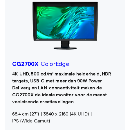
CG2700X
ColorEdge
4K UHD, 500 cd/m² maximale helderheid, HDR-
targets, USB-C met meer dan 90W Power
Delivery en LAN-connectiviteit maken de
CG2700X de ideale monitor voor de meest
veeleisende creatievelingen.
68,4 cm (27")
3840 x 2160 (4K UHD)
IPS (Wide Gamut)