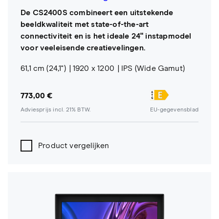
De CS2400S combineert een uitstekende
beeldkwaliteit met state-of-the-art
connectiviteit en is het ideale 24" instapmodel
voor veeleisende creatievelingen.
61,1 cm (24,1")
1920 x 1200
IPS (Wide Gamut)
773,00 €
Adviesprijs incl. 21% BTW.
EU-gegevensblad
Product vergelijken