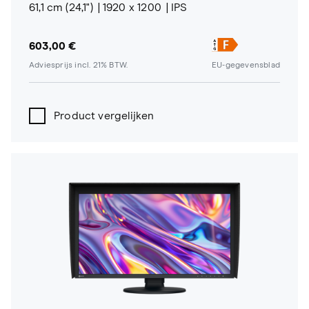
61,1 cm (24,1")
1920 x 1200
IPS
603,00 €
Adviesprijs incl. 21% BTW.
EU-gegevensblad
Product vergelijken