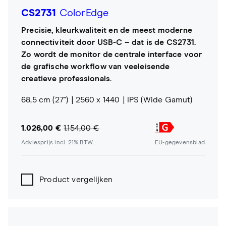
CS2731
ColorEdge
Precisie, kleurkwaliteit en de meest moderne
connectiviteit door USB-C – dat is de CS2731.
Zo wordt de monitor de centrale interface voor
de grafische workflow van veeleisende
creatieve professionals.
68,5 cm (27")
2560 x 1440
IPS (Wide Gamut)
1.026,00 €
1.154,00 €
Adviesprijs incl. 21% BTW.
EU-gegevensblad
Product vergelijken