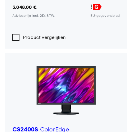
3.048,00 €
Adviesprijs incl. 21% BTW.
EU-gegevensblad
Product vergelijken
CS2400S
ColorEdge