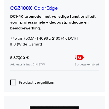
CG3100X
ColorEdge
DCI-4K topmodel met volledige functionaliteit
voor professionele videopostproductie en
beeldbewerking.
77,5 cm (30,5")
4096 x 2160 (4K DCI)
IPS (Wide Gamut)
5.377,00 €
Adviesprijs incl. 21% BTW.
EU-gegevensblad
Product vergelijken