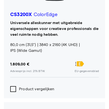
CS3200X
ColorEdge
Universele alleskunner met uitgebreide
eigenschappen voor creatieve professionals die
veel ruimte nodig hebben.
80,0 cm (31,5")
3840 x 2160 (4K UHD)
IPS (Wide Gamut)
1.809,00 €
Adviesprijs incl. 21% BTW.
EU-gegevensblad
Product vergelijken