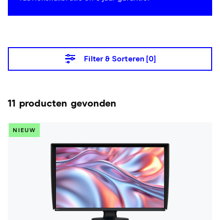
Filter & Sorteren [
0
]
11 producten gevonden
NIEUW