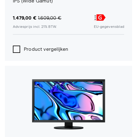
IPS (Wide Gamut)
1.479,00 €
1.609,00 €
Adviesprijs incl. 21% BTW.
EU-gegevensblad
Product vergelijken