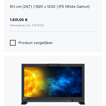
61,1 cm (24,1")
1920 x 1200
IPS (Wide Gamut)
1.931,00 €
Adviesprijs incl. 21% BTW.
Product vergelijken