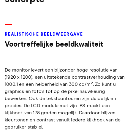
REALISTISCHE BEELDWEERGAVE
Voortreffelijke beeldkwaliteit
De monitor levert een bijzonder hoge resolutie van
(1920 x 1200), een uitstekende contrastverhouding van
2
1000:1 en een helderheid van 300 cd/m
. Zo kunt u
graphics en foto's tot op de pixel nauwkeurig
bewerken. Ook de tekstcontouren zijn duidelijk en
precies. De LCD-module met zijn IPS-maakt een
kijkhoek van 178 graden mogelijk. Daardoor blijven
kleurtonen en contrast vanuit iedere kijkhoek van de
gebruiker stabiel.