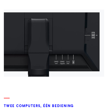
TWEE COMPUTERS, ÉÉN BEDIENING