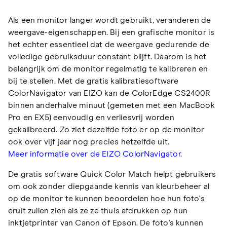
Als een monitor langer wordt gebruikt, veranderen de
weergave-eigenschappen. Bij een grafische monitor is
het echter essentieel dat de weergave gedurende de
volledige gebruiksduur constant blijft. Daarom is het
belangrijk om de monitor regelmatig te kalibreren en
bij te stellen. Met de gratis kalibratiesoftware
ColorNavigator van EIZO kan de ColorEdge CS2400R
binnen anderhalve minuut (gemeten met een MacBook
Pro en EX5) eenvoudig en verliesvrij worden
gekalibreerd. Zo ziet dezelfde foto er op de monitor
ook over vijf jaar nog precies hetzelfde uit.
Meer informatie over de EIZO ColorNavigator.
De gratis software Quick Color Match helpt gebruikers
om ook zonder diepgaande kennis van kleurbeheer al
op de monitor te kunnen beoordelen hoe hun foto's
eruit zullen zien als ze ze thuis afdrukken op hun
inktjetprinter van Canon of Epson. De foto's kunnen