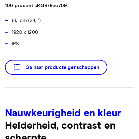
100 procent sRGB/Rec709.
61,1 cm (24,1")
1920 x 1200
IPS
Ga naar producteigenschappen
Nauwkeurigheid en kleur
Helderheid, contrast en
scherpte