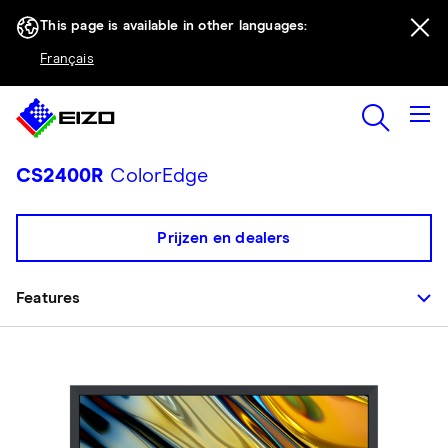
This page is available in other languages:
Français
CS2400R
ColorEdge
Prijzen en dealers
Features