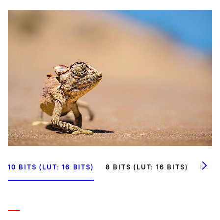
10 BITS (LUT: 16 BITS)
8 BITS (LUT: 16 BITS)
8 BIT