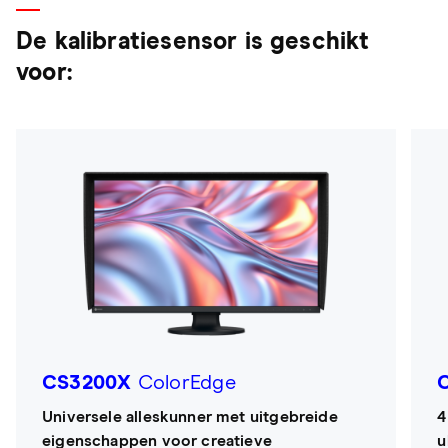
De kalibratiesensor is geschikt
voor:
CS3200X
ColorEdge
Universele alleskunner met uitgebreide
4
eigenschappen voor creatieve
u