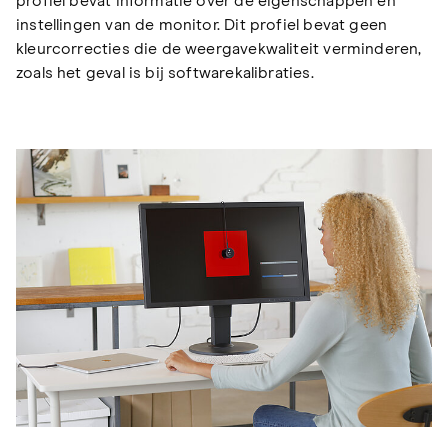
profiel bevat informatie over de eigenschappen en
instellingen van de monitor. Dit profiel bevat geen
kleurcorrecties die de weergavekwaliteit verminderen,
zoals het geval is bij softwarekalibraties.