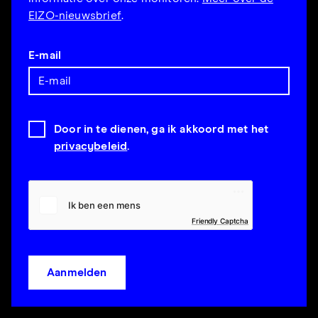
EIZO-nieuwsbrief
.
E-mail
Door in te dienen, ga ik akkoord met het
privacybeleid
.
Friendly Captcha
Aanmelden