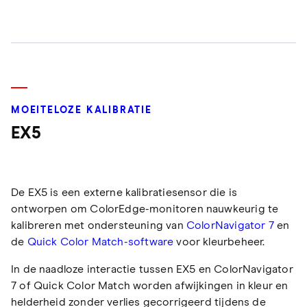
MOEITELOZE KALIBRATIE
EX5
De EX5 is een externe kalibratiesensor die is
ontworpen om ColorEdge-monitoren nauwkeurig te
kalibreren met ondersteuning van
ColorNavigator 7
en
de
Quick Color Match-software
voor kleurbeheer.
In de naadloze interactie tussen EX5 en ColorNavigator
7 of Quick Color Match worden afwijkingen in kleur en
helderheid zonder verlies gecorrigeerd tijdens de