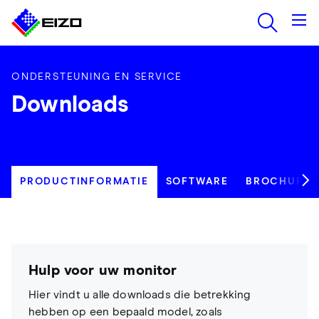
ONDERSTEUNING EN SERVICE
Downloads
PRODUCTINFORMATIE
SOFTWARE
BROCHURES
Hulp voor uw monitor
Hier vindt u alle downloads die betrekking
hebben op een bepaald model, zoals