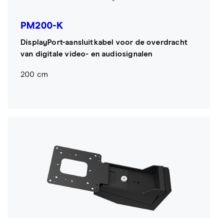
PM200-K
DisplayPort-aansluitkabel voor de overdracht
van digitale video- en audiosignalen
200 cm