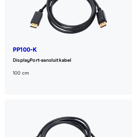
PP100-K
DisplayPort-aansluitkabel
100 cm