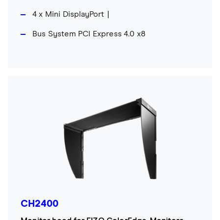
4 x Mini DisplayPort
Bus System PCI Express 4.0 x8
CH2400