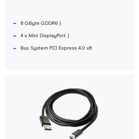
8 GByte GDDR6
4 x Mini DisplayPort
Bus System PCI Express 4.0 x8