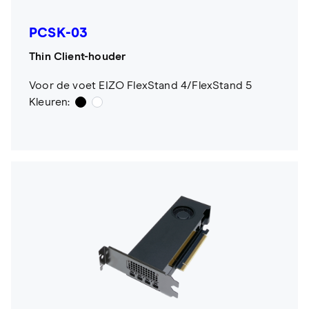
PCSK-03
Thin Client-houder
Voor de voet EIZO FlexStand 4/FlexStand 5
Kleuren: