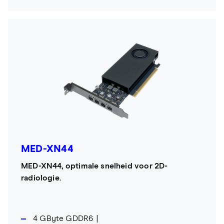
MED-XN44
MED-XN44, optimale snelheid voor 2D-
radiologie.
4 GByte GDDR6