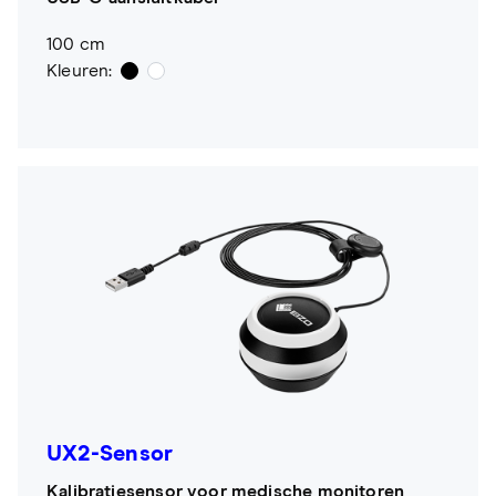
100 cm
Kleuren:
UX2-Sensor
Kalibratiesensor voor medische monitoren