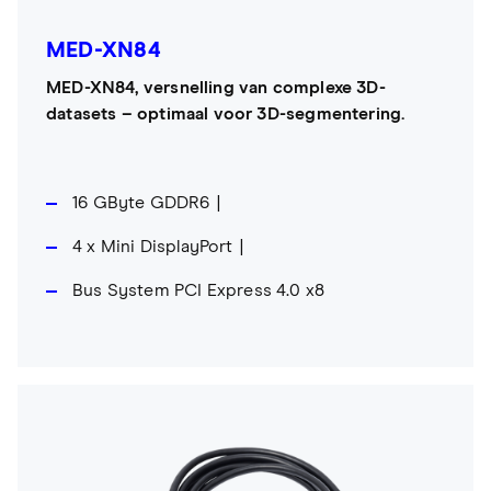
MED-XN84
MED-XN84, versnelling van complexe 3D-
datasets – optimaal voor 3D-segmentering.
16 GByte GDDR6
4 x Mini DisplayPort
Bus System PCI Express 4.0 x8