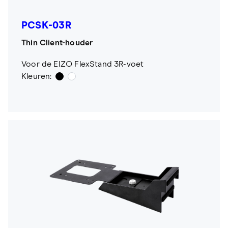
PCSK-03R
Thin Client-houder
Voor de EIZO FlexStand 3R-voet
Kleuren: