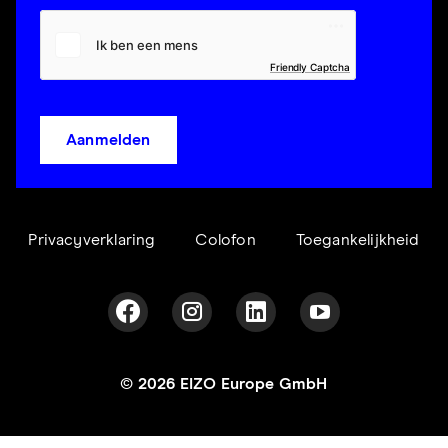
Friendly Captcha
Aanmelden
Privacyverklaring
Colofon
Toegankelijkheid
© 2026 EIZO Europe GmbH