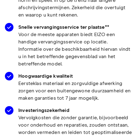
norm en speelt in op de trend naar langere
afschrijvingstermijnen. Zekerheid die overtuigt
en waarop u kunt rekenen.
Snelle vervangingsservice ter plaatse**
Voor de meeste apparaten biedt EIZO een
handige vervangingsservice op locatie.
Informatie over de beschikbaarheid hiervan vindt
u in het betreffende gegevensblad van het
betreffende model.
Hoogwaardige kwaliteit
Eersteklas materiaal en zorgvuldige afwerking
zorgen voor een buitengewone duurzaamheid en
maken garanties tot 7 jaar mogelijk.
Investeringszekerheid
Vervolgkosten die zonder garantie, bijvoorbeeld
voor onderhoud en reparaties, zouden ontstaan,
worden vermeden en leiden tot geoptimaliseerde