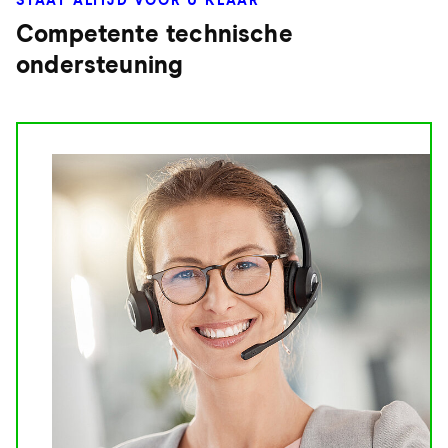
STAAT ALTIJD VOOR U KLAAR
Competente technische
ondersteuning