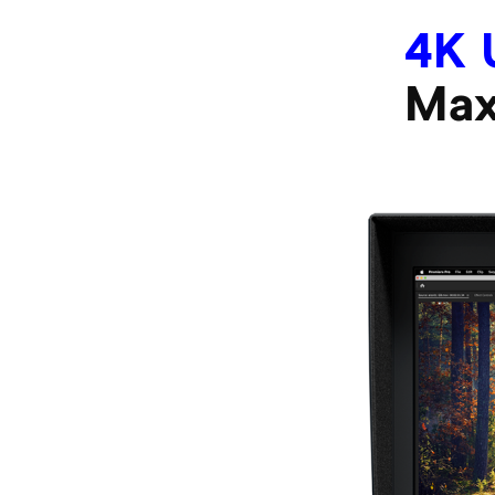
4K 
Max