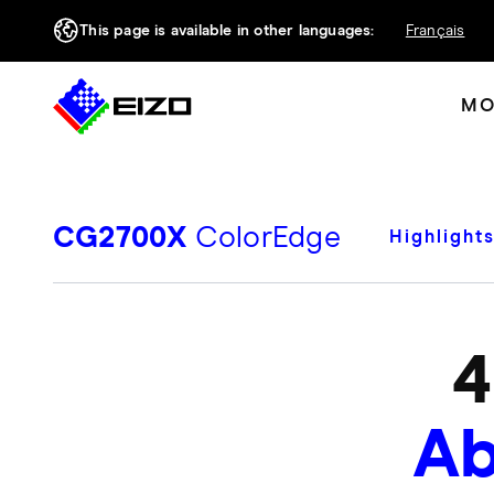
This page is available in other languages:
Français
MO
CG2700X
ColorEdge
Highlight
4
Ab