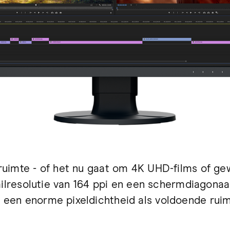
uimte - of het nu gaat om 4K UHD-films of ge
ailresolutie van 164 ppi en een schermdiagonaa
en enorme pixeldichtheid als voldoende ruimte