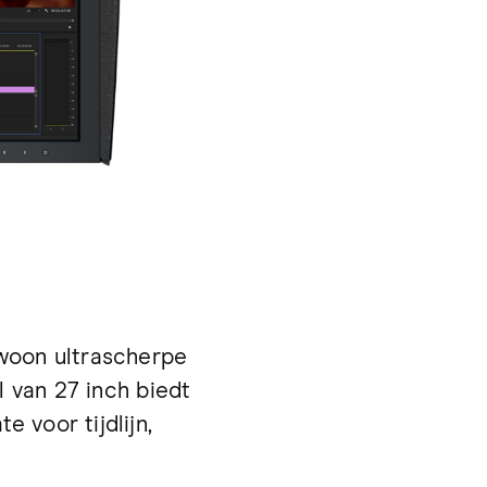
woon ultrascherpe
l van 27 inch biedt
 voor tijdlijn,