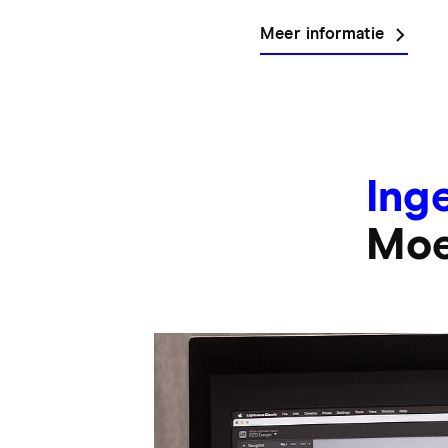
Meer informatie
Ing
Moei