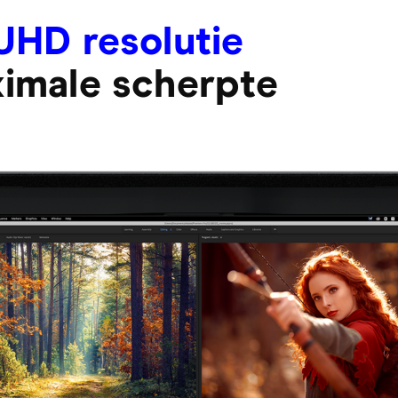
UHD resolutie
imale scherpte