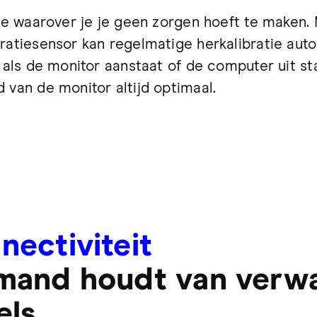
die waarover je je geen zorgen hoeft te maken.
ratiesensor kan regelmatige herkalibratie aut
s als de monitor aanstaat of de computer uit sta
 van de monitor altijd optimaal.
nectiviteit
mand houdt van verw
els