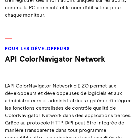
d'enregistrer des informations uniques sur les actifs,
comme le PC connecté et le nom d'utilisateur pour
chaque moniteur.
POUR LES DÉVELOPPEURS
API ColorNavigator Network
L'API ColorNavigator Network d'EIZO permet aux
développeurs et développeuses de logiciels et aux
administrateurs et administratrices système d'intégrer
les fonctions centralisées de contrôle qualité de
ColorNavigator Network dans des applications tierces.
Grâce au protocole HTTP, l'API peut être intégrée de
manière transparente dans tout programme
compatible http. Les principales fonctionnalités de