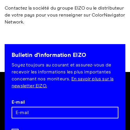
Contactez la société du groupe EIZO ou le distributeur
de votre pays pour vous renseigner sur ColorNavigator
Network.
Bulletin d'information EIZO
Soyez toujours au courant et assurez-vous de
recevoir les informations les plus importantes
concernant nos moniteurs.
En savoir plus sur la
newsletter EIZO.
E-mail