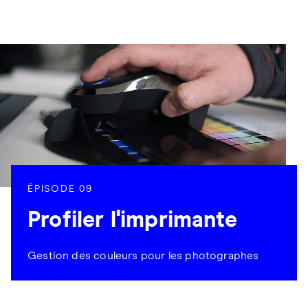
ÉPISODE 09
Profiler l'imprimante
Gestion des couleurs pour les photographes