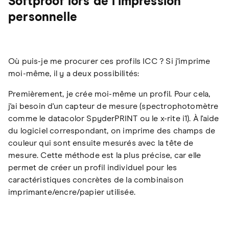
Softproof lors de l'impression
personnelle
Où puis-je me procurer ces profils ICC ? Si j'imprime
moi-même, il y a deux possibilités:
Premièrement, je crée moi-même un profil. Pour cela,
j'ai besoin d'un capteur de mesure (spectrophotomètre
comme le datacolor SpyderPRINT ou le x-rite i1). À l'aide
du logiciel correspondant, on imprime des champs de
couleur qui sont ensuite mesurés avec la tête de
mesure. Cette méthode est la plus précise, car elle
permet de créer un profil individuel pour les
caractéristiques concrètes de la combinaison
imprimante/encre/papier utilisée.