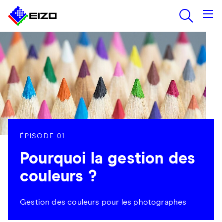
ÉPISODE 01
Pourquoi la gestion des
couleurs ?
Gestion des couleurs pour les photographes