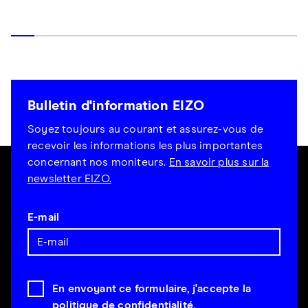
Bulletin d'information EIZO
Soyez toujours au courant et assurez-vous de
recevoir les informations les plus importantes
concernant nos moniteurs.
En savoir plus sur la
newsletter EIZO.
E-mail
En envoyant ce formulaire, j'accepte la
politique de confidentialité
.