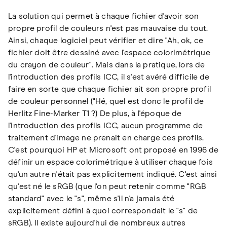
La solution qui permet à chaque fichier d'avoir son
propre profil de couleurs n'est pas mauvaise du tout.
Ainsi, chaque logiciel peut vérifier et dire "Ah, ok, ce
fichier doit être dessiné avec l'espace colorimétrique
du crayon de couleur". Mais dans la pratique, lors de
l'introduction des profils ICC, il s'est avéré difficile de
faire en sorte que chaque fichier ait son propre profil
de couleur personnel ("Hé, quel est donc le profil de
Herlitz Fine-Marker T1 ?) De plus, à l'époque de
l'introduction des profils ICC, aucun programme de
traitement d'image ne prenait en charge ces profils.
C'est pourquoi HP et Microsoft ont proposé en 1996 de
définir un espace colorimétrique à utiliser chaque fois
qu'un autre n'était pas explicitement indiqué. C'est ainsi
qu'est né le sRGB (que l'on peut retenir comme "RGB
standard" avec le "s", même s'il n'a jamais été
explicitement défini à quoi correspondait le "s" de
sRGB). Il existe aujourd'hui de nombreux autres