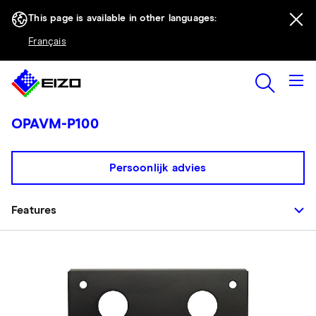
This page is available in other languages:
Français
OPAVM-P100
Persoonlijk advies
Features