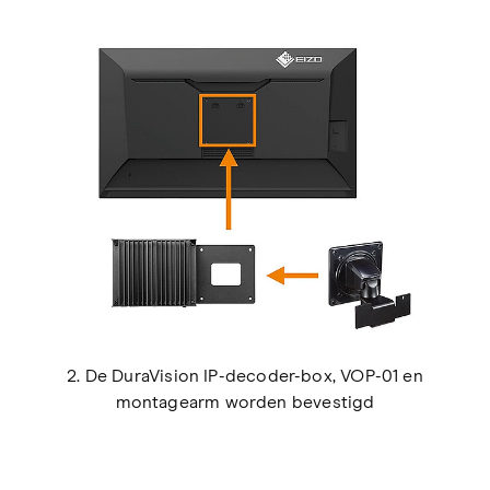
2. De DuraVision IP-decoder-box, VOP-01 en
montagearm worden bevestigd