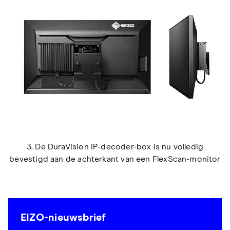
3. De DuraVision IP-decoder-box is nu volledig
bevestigd aan de achterkant van een FlexScan-monitor
EIZO-nieuwsbrief