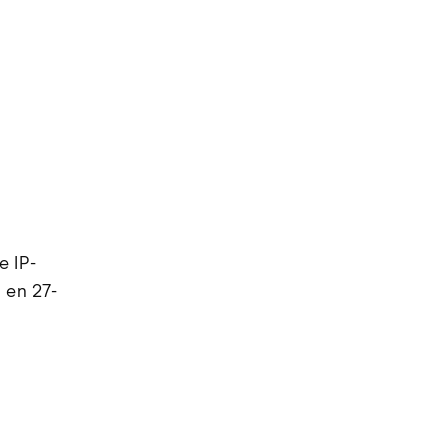
e IP-
 en 27-