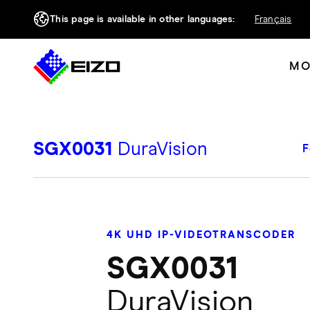
This page is available in other languages:
Français
MO
SGX0031
DuraVision
F
4K UHD IP-VIDEOTRANSCODER
SGX0031
DuraVision