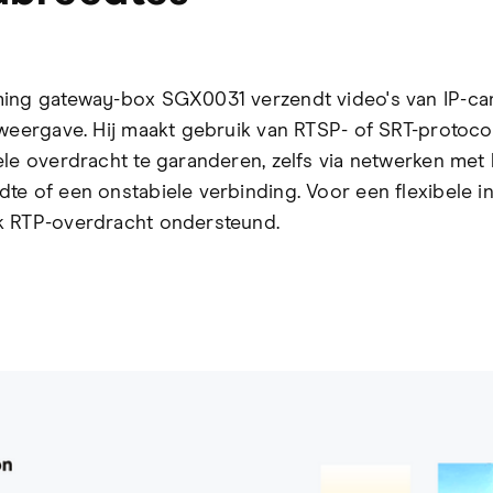
ing gateway-box SGX0031 verzendt video's van IP-ca
 weergave. Hij maakt gebruik van RTSP- of SRT-protoc
ele overdracht te garanderen, zelfs via netwerken met
te of een onstabiele verbinding. Voor een flexibele in
 RTP-overdracht ondersteund.