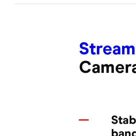
Stream
Camera
Stab
ban