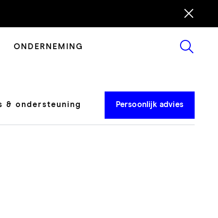
ONDERNEMING
 & ondersteuning
Persoonlijk advies