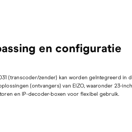
assing en configuratie
1 (transcoder/zender) kan worden geïntegreerd in d
plossingen (ontvangers) van EIZO, waaronder 23-inch
toren en IP-decoder-boxen voor flexibel gebruik.