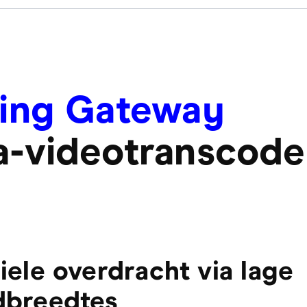
ing Gateway
-videotranscode
iele overdracht via lage
dbreedtes