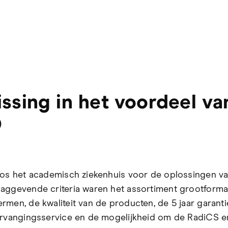
issing in het voordeel va
O
oos het academisch ziekenhuis voor de oplossingen va
aggevende criteria waren het assortiment grootforma
rmen, de kwaliteit van de producten, de 5 jaar garantie
ervangingsservice en de mogelijkheid om de RadiCS e