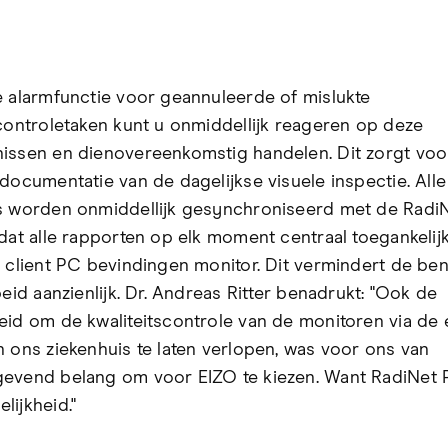
e alarmfunctie voor geannuleerde of mislukte
scontroletaken kunt u onmiddellijk reageren op deze
issen en dienovereenkomstig handelen. Dit zorgt voo
 documentatie van de dagelijkse visuele inspectie. Alle
s worden onmiddellijk gesynchroniseerd met de Radi
dat alle rapporten op elk moment centraal toegankelijk
e client PC bevindingen monitor. Dit vermindert de b
beid aanzienlijk. Dr. Andreas Ritter benadrukt: "Ook de
eid om de kwaliteitscontrole van de monitoren via de 
n ons ziekenhuis te laten verlopen, was voor ons van
evend belang om voor EIZO te kiezen. Want RadiNet 
lijkheid."