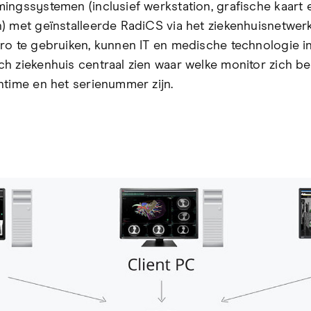
ingssystemen (inclusief werkstation, grafische kaart 
) met geïnstalleerde RadiCS via het ziekenhuisnetwer
ro te gebruiken, kunnen IT en medische technologie i
h ziekenhuis centraal zien waar welke monitor zich be
ntime en het serienummer zijn.