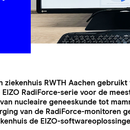
 ziekenhuis RWTH Aachen gebruikt 
e EIZO RadiForce-serie voor de mees
 van nucleaire geneeskunde tot mam
orging van de RadiForce-monitoren ge
kenhuis de EIZO-softwareoplossing