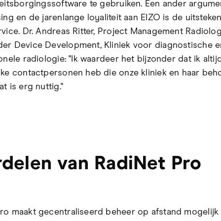
teitsborgingssoftware te gebruiken. Een ander argume
ing en de jarenlange loyaliteit aan EIZO is de uitsteke
rvice. Dr. Andreas Ritter, Project Management Radiolog
er Device Development, Kliniek voor diagnostische e
onele radiologie: "Ik waardeer het bijzonder dat ik altij
jke contactpersonen heb die onze kliniek en haar beh
t is erg nuttig."
delen van RadiNet Pro
ro maakt gecentraliseerd beheer op afstand mogelijk 