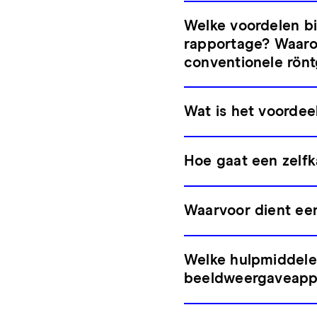
Welke voordelen bi
rapportage? Waaro
conventionele rönt
Wat is het voordee
Hoe gaat een zelfka
Waarvoor dient ee
Welke hulpmiddelen
beeldweergaveapp