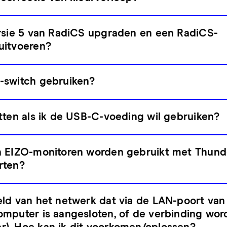
ersie 5 van RadiCS upgraden en een RadiCS-
uitvoeren?
-switch gebruiken?
tten als ik de USB-C-voeding wil gebruiken?
n EIZO-monitoren worden gebruikt met Thunde
rten?
ld van het netwerk dat via de LAN-poort van
mputer is aangesloten, of de verbinding wor