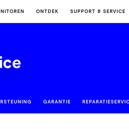
NITOREN
ONTDEK
SUPPORT & SERVICE
ice
ERSTEUNING
GARANTIE
REPARATIESERVI