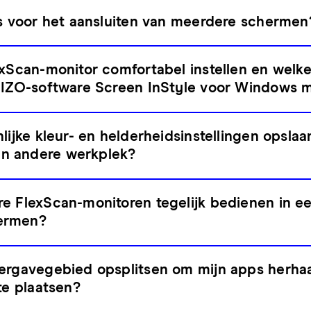
es voor het aansluiten van meerdere schermen
exScan-monitor comfortabel instellen en welke
EIZO-software Screen InStyle voor Windows m
lijke kleur- en helderheidsinstellingen opslaa
n andere werkplek?
e FlexScan-monitoren tegelijk bedienen in ee
ermen?
ergavegebied opsplitsen om mijn apps herhaal
te plaatsen?