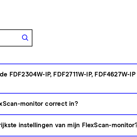
 de FDF2304W-IP, FDF2711W-IP, FDF4627W-IP
exScan-monitor correct in?
ijkste instellingen van mijn FlexScan-monitor