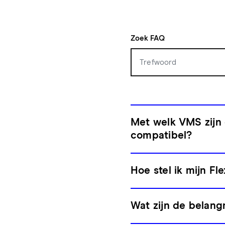
Zoek FAQ
Met welk VMS zijn
compatibel?
Hoe stel ik mijn Fl
Wat zijn de belangr