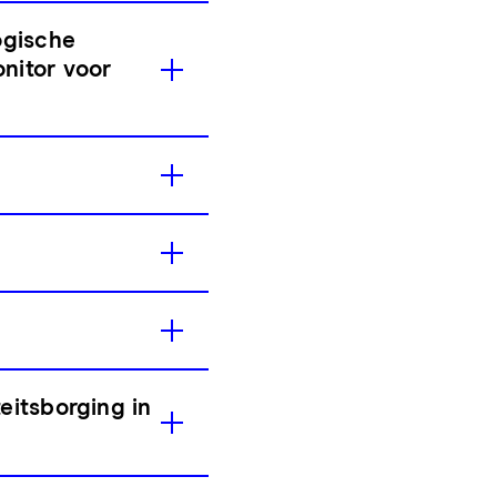
ogische
nitor voor
eitsborging in