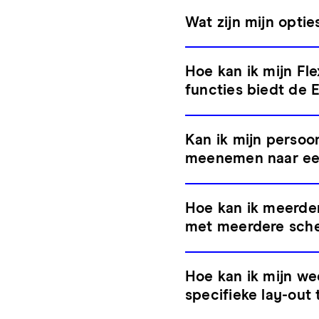
Wat zijn mijn opti
Hoe kan ik mijn Fl
functies biedt de 
Kan ik mijn persoon
meenemen naar ee
Hoe kan ik meerder
met meerdere sch
Hoe kan ik mijn we
specifieke lay-out 