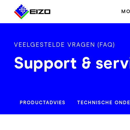
MO
VEELGESTELDE VRAGEN (FAQ)
Support & serv
PRODUCTADVIES
TECHNISCHE OND