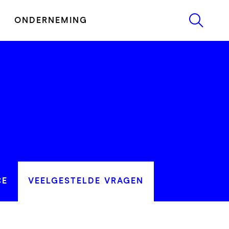
ONDERNEMING
CE
VEELGESTELDE VRAGEN