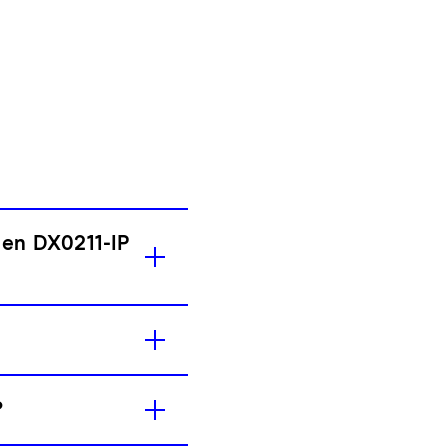
 en DX0211-IP
?