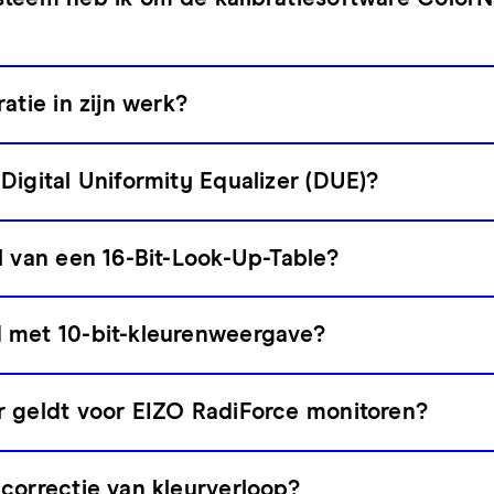
atie in zijn werk?
Digital Uniformity Equalizer (DUE)?
l van een 16-Bit-Look-Up-Table?
 met 10-bit-kleurenweergave?
r geldt voor EIZO RadiForce monitoren?
correctie van kleurverloop?