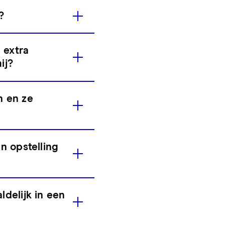
?
 extra
ij?
n en ze
n opstelling
delijk in een