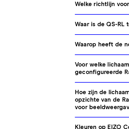
Welke richtlijn voo
Waar is de QS-RL t
Waarop heeft de n
Voor welke lichaa
geconfigureerde R
Hoe zijn de licha
opzichte van de R
voor beeldweerga
Kleuren op EIZO C