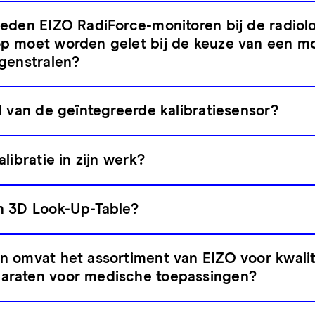
eden EIZO RadiForce-monitoren bij de radiol
p moet worden gelet bij de keuze van een mo
genstralen?
l van de geïntegreerde kalibratiesensor?
libratie in zijn werk?
n 3D Look-Up-Table?
 omvat het assortiment van EIZO voor kwalit
araten voor medische toepassingen?