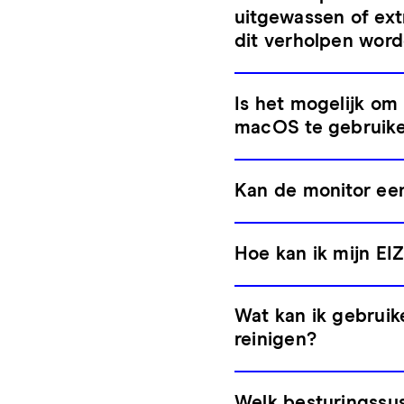
uitgewassen of ext
dit verholpen wor
Is het mogelijk o
macOS te gebruik
Kan de monitor een
Hoe kan ik mijn EI
Wat kan ik gebruik
reinigen?
Welk besturingssys