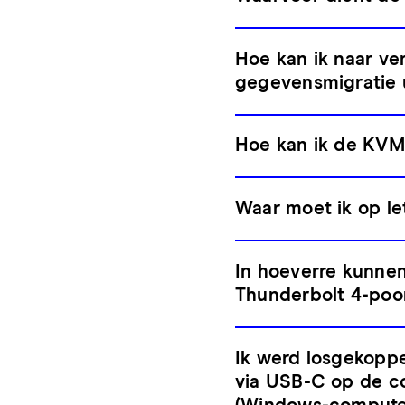
Hoe kan ik naar v
gegevensmigratie 
Hoe kan ik de KVM
Waar moet ik op le
In hoeverre kunne
Thunderbolt 4-poo
Ik werd losgekoppe
via USB-C op de co