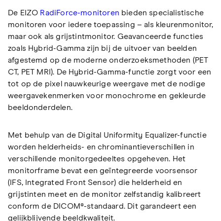
De EIZO
RadiForce-monitoren
bieden specialistische
monitoren voor iedere toepassing – als kleurenmonitor,
maar ook als grijstintmonitor. Geavanceerde functies
zoals Hybrid-Gamma zijn bij de uitvoer van beelden
afgestemd op de moderne onderzoeksmethoden (PET
CT, PET MRI). De Hybrid-Gamma-functie zorgt voor een
tot op de pixel nauwkeurige weergave met de nodige
weergavekenmerken voor monochrome en gekleurde
beeldonderdelen.
Met behulp van de Digital Uniformity Equalizer-functie
worden helderheids- en chrominantieverschillen in
verschillende monitorgedeeltes opgeheven. Het
monitorframe bevat een geïntegreerde voorsensor
(IFS, Integrated Front Sensor) die helderheid en
grijstinten meet en de monitor zelfstandig kalibreert
conform de DICOM®-standaard. Dit garandeert een
gelijkblijvende beeldkwaliteit.