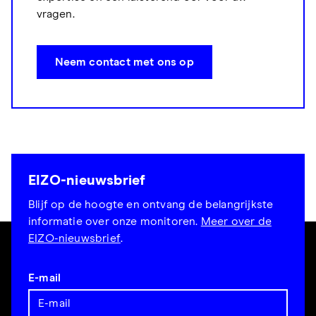
vragen.
Neem contact met ons op
EIZO-nieuwsbrief
Blijf op de hoogte en ontvang de belangrijkste
informatie over onze monitoren.
Meer over de
EIZO-nieuwsbrief
.
E-mail