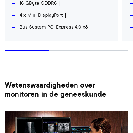
16 GByte GDDR6
4 x Mini DisplayPort
Bus System PCI Express 4.0 x8
Wetenswaardigheden over
monitoren in de geneeskunde