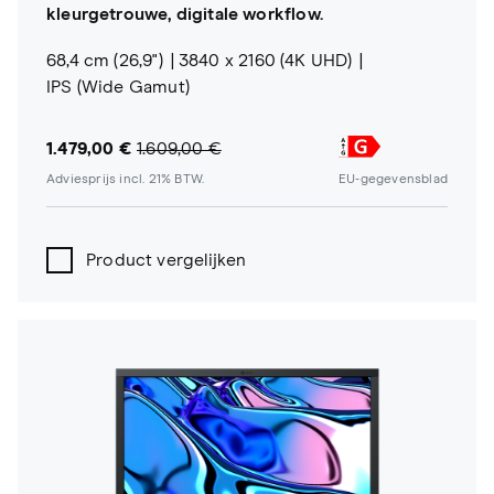
kleurgetrouwe, digitale workflow.
68,4 cm (26,9")
3840 x 2160 (4K UHD)
IPS (Wide Gamut)
1.479,00 €
1.609,00 €
Adviesprijs incl. 21% BTW.
EU-gegevensblad
Product vergelijken