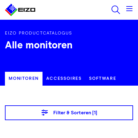
EIZO PRODUCTCATALOGUS
Alle monitoren
MONITOREN
ACCESSOIRES
SOFTWARE
Filter & Sorteren [
1
]