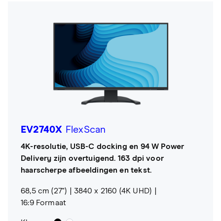
EV2740X
FlexScan
4K-resolutie, USB-C docking en 94 W Power
Delivery zijn overtuigend. 163 dpi voor
haarscherpe afbeeldingen en tekst.
68,5 cm (27")
3840 x 2160 (4K UHD)
16:9 Formaat