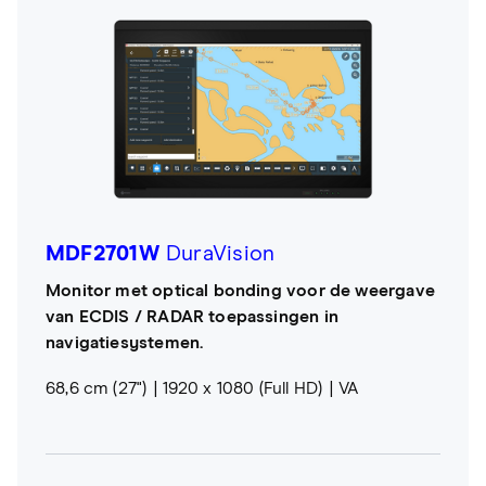
MDF2701W
DuraVision
Monitor met optical bonding voor de weergave
van ECDIS / RADAR toepassingen in
navigatiesystemen.
68,6 cm (27")
1920 x 1080 (Full HD)
VA