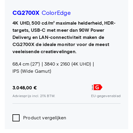
CG2700X
ColorEdge
4K UHD, 500 cd/m² maximale helderheid, HDR-
targets, USB-C met meer dan 90W Power
Delivery en LAN-connectiviteit maken de
CG2700X de ideale monitor voor de meest
veeleisende creatievelingen.
68,4 cm (27")
3840 x 2160 (4K UHD)
IPS (Wide Gamut)
3.048,00 €
Adviesprijs incl. 21% BTW.
EU-gegevensblad
Product vergelijken