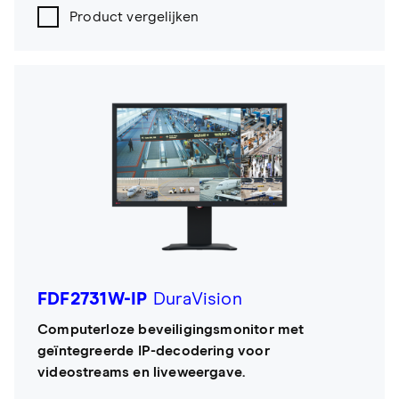
Product vergelijken
FDF2731W-IP
DuraVision
Computerloze beveiligingsmonitor met
geïntegreerde IP-decodering voor
videostreams en liveweergave.