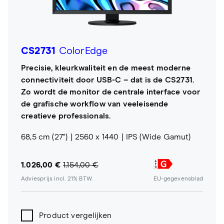
CS2731
ColorEdge
Precisie, kleurkwaliteit en de meest moderne
connectiviteit door USB-C – dat is de CS2731.
Zo wordt de monitor de centrale interface voor
de grafische workflow van veeleisende
creatieve professionals.
68,5 cm (27")
2560 x 1440
IPS (Wide Gamut)
1.026,00 €
1.154,00 €
Adviesprijs incl. 21% BTW.
EU-gegevensblad
Product vergelijken