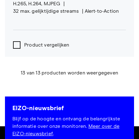
H.265, H.264, MJPEG
32 max. gelijktijdige streams
Alert-to-Action
Product vergelijken
13 van 13 producten worden weergegeven
EIZO-nieuwsbrief
Blijf op de hoogte en ontvang de belangrijkste
informatie over onze monitoren.
Meer over de
EIZO-nieuwsbrief
.