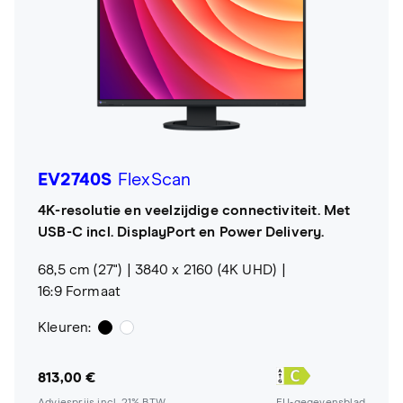
EV2740S
FlexScan
4K-resolutie en veelzijdige connectiviteit. Met
USB-C incl. DisplayPort en Power Delivery.
68,5 cm (27")
3840 x 2160 (4K UHD)
16:9 Formaat
Kleuren:
813,00 €