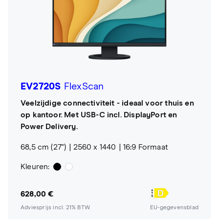
EV2720S
FlexScan
Veelzijdige connectiviteit - ideaal voor thuis en
op kantoor. Met USB-C incl. DisplayPort en
Power Delivery.
68,5 cm (27")
2560 x 1440
16:9 Formaat
Kleuren:
628,00 €
Adviesprijs incl. 21% BTW.
EU-gegevensblad