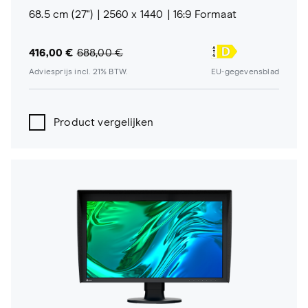
68.5 cm (27")
2560 x 1440
16:9 Formaat
416,00 €
688,00 €
Adviesprijs incl. 21% BTW.
EU-gegevensblad
Product vergelijken