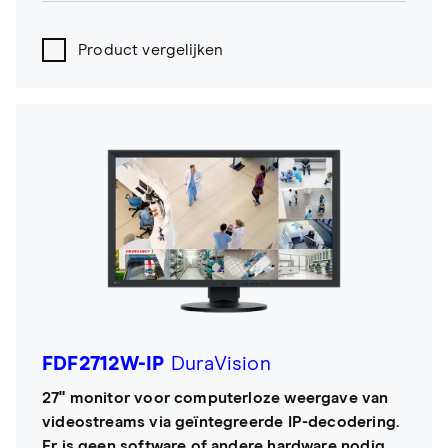
Product vergelijken
FDF2712W-IP
DuraVision
27" monitor voor computerloze weergave van
videostreams via geïntegreerde IP-decodering.
Er is geen software of andere hardware nodig.