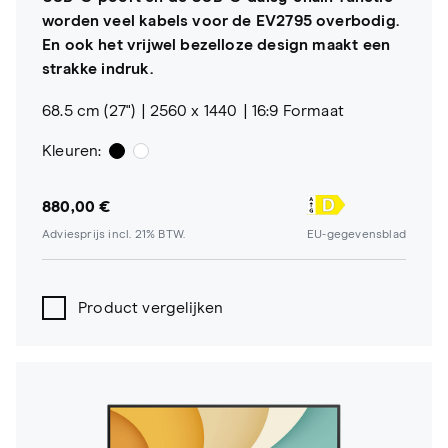
worden veel kabels voor de EV2795 overbodig.
En ook het vrijwel bezelloze design maakt een
strakke indruk.
68.5 cm (27")
2560 x 1440
16:9 Formaat
Kleuren:
880,00 €
Adviesprijs incl. 21% BTW.
EU-gegevensblad
Product vergelijken