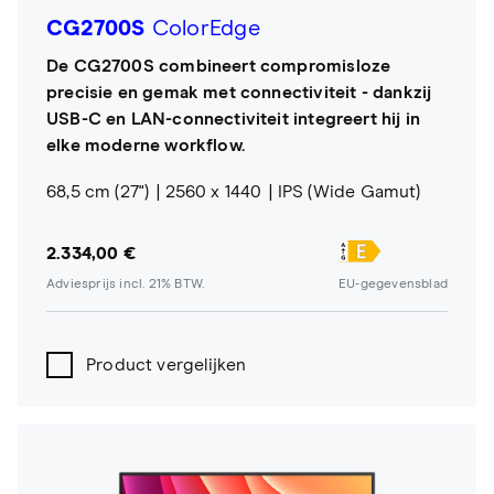
CG2700S
ColorEdge
De CG2700S combineert compromisloze
precisie en gemak met connectiviteit - dankzij
USB-C en LAN-connectiviteit integreert hij in
elke moderne workflow.
68,5 cm (27")
2560 x 1440
IPS (Wide Gamut)
2.334,00 €
Adviesprijs incl. 21% BTW.
EU-gegevensblad
Product vergelijken