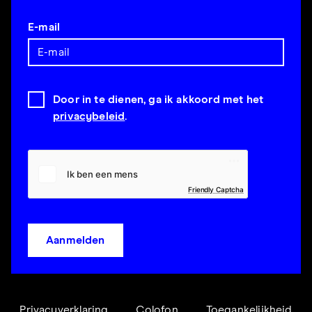
E-mail
Door in te dienen, ga ik akkoord met het
privacybeleid
.
Friendly Captcha
Aanmelden
Privacyverklaring
Colofon
Toegankelijkheid