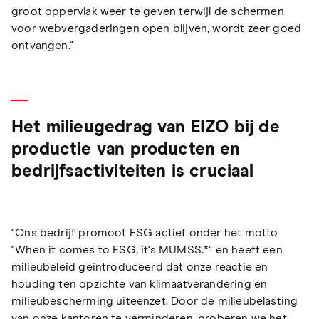
groot oppervlak weer te geven terwijl de schermen
voor webvergaderingen open blijven, wordt zeer goed
ontvangen."
Het milieugedrag van EIZO bij de
productie van producten en
bedrijfsactiviteiten is cruciaal
"Ons bedrijf promoot ESG actief onder het motto
"When it comes to ESG, it's MUMSS.*" en heeft een
milieubeleid geïntroduceerd dat onze reactie en
houding ten opzichte van klimaatverandering en
milieubescherming uiteenzet. Door de milieubelasting
van onze kantoren te verminderen, proberen we het