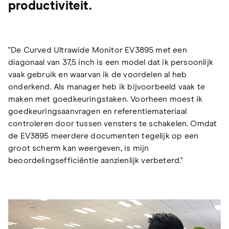
productiviteit.
"De Curved Ultrawide Monitor EV3895 met een
diagonaal van 37,5 inch is een model dat ik persoonlijk
vaak gebruik en waarvan ik de voordelen al heb
onderkend. Als manager heb ik bijvoorbeeld vaak te
maken met goedkeuringstaken. Voorheen moest ik
goedkeuringsaanvragen en referentiemateriaal
controleren door tussen vensters te schakelen. Omdat
de EV3895 meerdere documenten tegelijk op een
groot scherm kan weergeven, is mijn
beoordelingsefficiëntie aanzienlijk verbeterd."