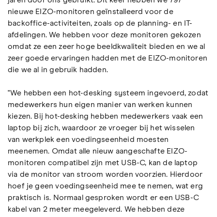
jaren door ons gebruikt. Dit keer hebben we 797
nieuwe EIZO-monitoren geïnstalleerd voor de
backoffice-activiteiten, zoals op de planning- en IT-
afdelingen. We hebben voor deze monitoren gekozen
omdat ze een zeer hoge beeldkwaliteit bieden en we al
zeer goede ervaringen hadden met de EIZO-monitoren
die we al in gebruik hadden.
"We hebben een hot-desking systeem ingevoerd, zodat
medewerkers hun eigen manier van werken kunnen
kiezen. Bij hot-desking hebben medewerkers vaak een
laptop bij zich, waardoor ze vroeger bij het wisselen
van werkplek een voedingseenheid moesten
meenemen. Omdat alle nieuw aangeschafte EIZO-
monitoren compatibel zijn met USB-C, kan de laptop
via de monitor van stroom worden voorzien. Hierdoor
hoef je geen voedingseenheid mee te nemen, wat erg
praktisch is. Normaal gesproken wordt er een USB-C
kabel van 2 meter meegeleverd. We hebben deze