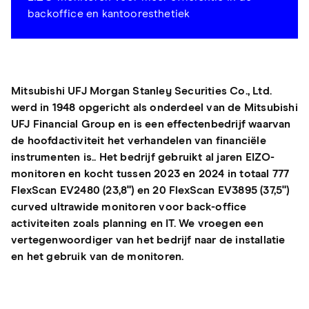
backoffice en kantooresthetiek
Mitsubishi UFJ Morgan Stanley Securities Co., Ltd.
werd in 1948 opgericht als onderdeel van de Mitsubishi
UFJ Financial Group en is een effectenbedrijf waarvan
de hoofdactiviteit het verhandelen van financiële
instrumenten is.. Het bedrijf gebruikt al jaren EIZO-
monitoren en kocht tussen 2023 en 2024 in totaal 777
FlexScan EV2480 (23,8") en 20 FlexScan EV3895 (37,5")
curved ultrawide monitoren voor back-office
activiteiten zoals planning en IT. We vroegen een
vertegenwoordiger van het bedrijf naar de installatie
en het gebruik van de monitoren.