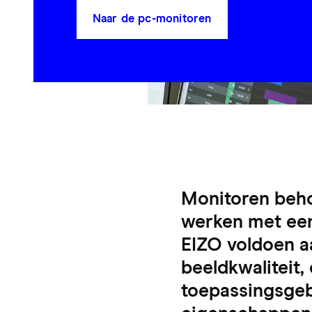
Naar de pc-monitoren
Monitoren behor
werken met een
EIZO voldoen a
beeldkwaliteit, 
toepassingsgeb