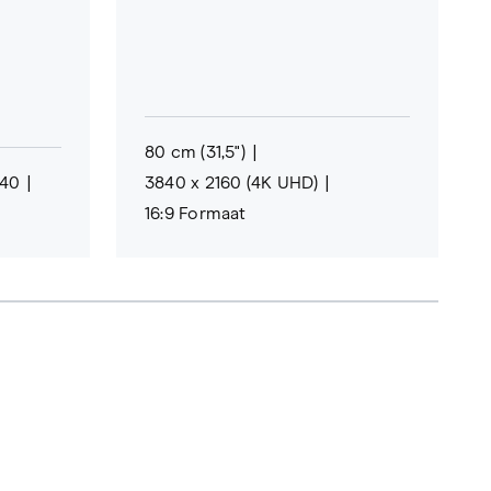
80 cm (31,5")
440
3840 x 2160 (4K UHD)
16:9 Formaat