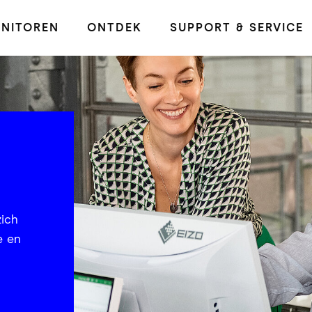
NITOREN
ONTDEK
SUPPORT & SERVICE
ich
e en