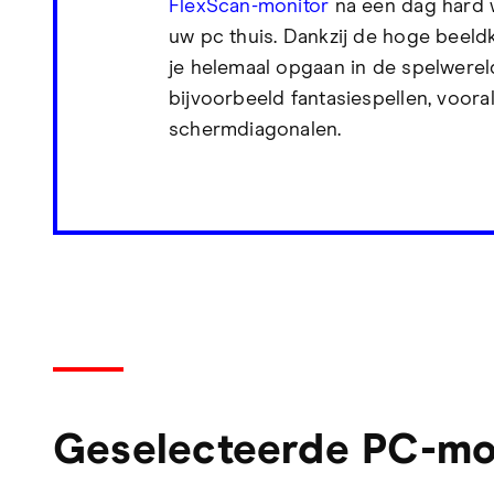
FlexScan-monitor
na een dag hard 
uw pc thuis. Dankzij de hoge beeldk
je helemaal opgaan in de spelwerel
bijvoorbeeld fantasiespellen, voora
schermdiagonalen.
Geselecteerde PC-mon