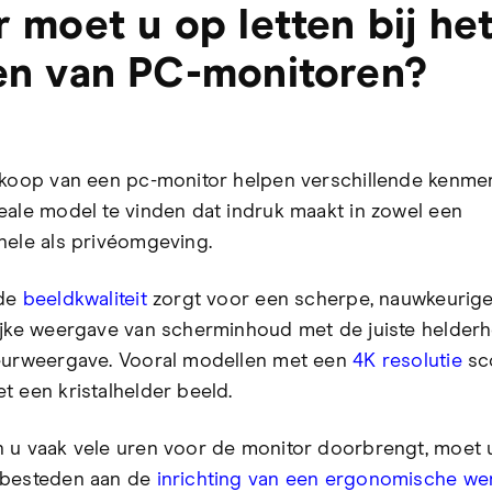
 moet u op letten bij he
n van PC-monitoren?
nkoop van een pc-monitor helpen verschillende kenmer
eale model te vinden dat indruk maakt in zowel een
nele als privéomgeving.
nde
beeldkwaliteit
zorgt voor een scherpe, nauwkeurige
ijke weergave van scherminhoud met de juiste helderh
eurweergave. Vooral modellen met een
4K resolutie
sc
t een kristalhelder beeld.
 u vaak vele uren voor de monitor doorbrengt, moet 
 besteden aan de
inrichting van een ergonomische we