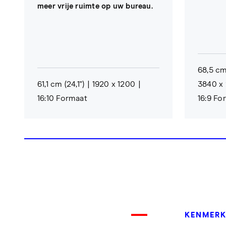
meer vrije ruimte op uw bureau.
68,5 cm
61,1 cm (24,1")
1920 x 1200
3840 x 
16:10 Formaat
16:9 Fo
KENMER