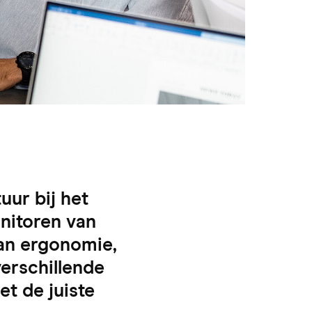
uur bij het
nitoren van
an ergonomie,
verschillende
t de juiste