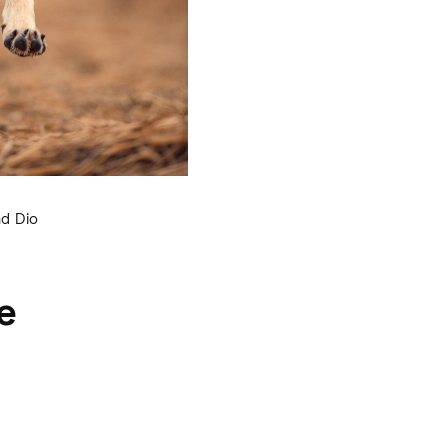
d Dio
e