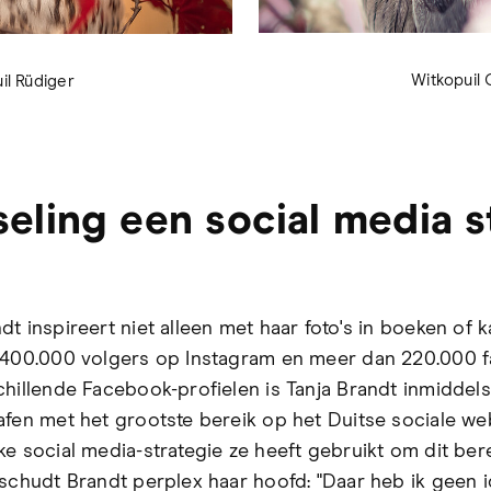
Witkopuil 
il Rüdiger
seling een social media s
t inspireert niet alleen met haar foto's in boeken of k
 400.000 volgers op Instagram en meer dan 220.000 f
chillende Facebook-profielen is Tanja Brandt inmiddel
afen met het grootste bereik op het Duitse sociale w
ke social media-strategie ze heeft gebruikt om dit bere
 schudt Brandt perplex haar hoofd: "Daar heb ik geen i