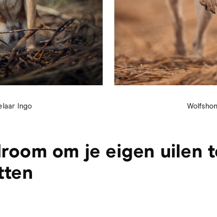
laar Ingo
Wolfshon
room om je eigen uilen t
tten