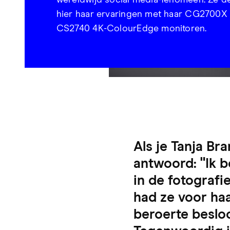
wereldwijd social media-fenomeen. Ze de
hier haar ervaringen met haar CG2700X
CS2740 4K-ColourEdge monitoren.
Als je Tanja Br
antwoord: "Ik b
in de fotografi
had ze voor haa
beroerte beslo