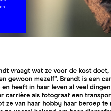
elt
 en
andt vraagt wat ze voor de kost doet, 
en gewoon mezelf". Brandt is een car
e en heeft in haar leven al veel dinge
r carrière als fotograaf een transpor
ot ze van haar hobby haar beroep te