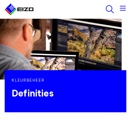
KLEURBEHEER
Definities