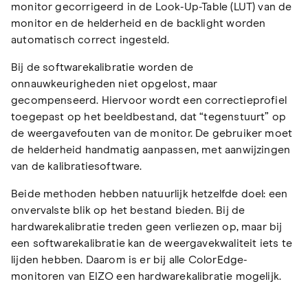
monitor gecorrigeerd in de Look-Up-Table (LUT) van de
monitor en de helderheid en de backlight worden
automatisch correct ingesteld.
Bij de softwarekalibratie worden de
onnauwkeurigheden niet opgelost, maar
gecompenseerd. Hiervoor wordt een correctieprofiel
toegepast op het beeldbestand, dat “tegenstuurt” op
de weergavefouten van de monitor. De gebruiker moet
de helderheid handmatig aanpassen, met aanwijzingen
van de kalibratiesoftware.
Beide methoden hebben natuurlijk hetzelfde doel: een
onvervalste blik op het bestand bieden. Bij de
hardwarekalibratie treden geen verliezen op, maar bij
een softwarekalibratie kan de weergavekwaliteit iets te
lijden hebben. Daarom is er bij alle ColorEdge-
monitoren van EIZO een hardwarekalibratie mogelijk.