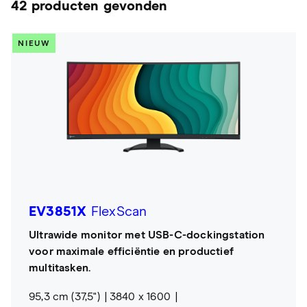
42 producten gevonden
NIEUW
EV3851X
FlexScan
Ultrawide monitor met USB-C-dockingstation
voor maximale efficiëntie en productief
multitasken.
95,3 cm (37,5")
3840 x 1600