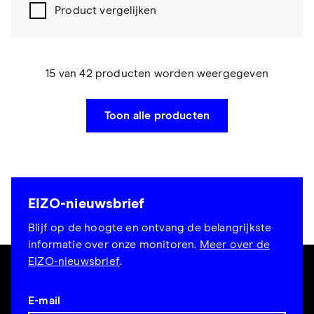
Product vergelijken
15 van 42 producten worden weergegeven
Toon alle producten
EIZO-nieuwsbrief
Blijf op de hoogte en ontvang de belangrijkste
informatie over onze monitoren.
Meer over de
EIZO-nieuwsbrief
.
E-mail