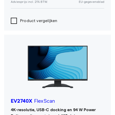
Adviesprijs incl. 21% BTW.
EU-gegevensblad
Product vergelijken
EV2740X
FlexScan
4K-resolutie, USB-C docking en 94 W Power