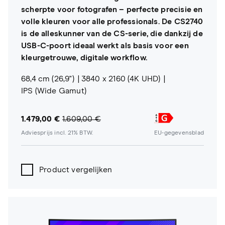
scherpte voor fotografen – perfecte precisie en
volle kleuren voor alle professionals. De CS2740
is de alleskunner van de CS-serie, die dankzij de
USB-C-poort ideaal werkt als basis voor een
kleurgetrouwe, digitale workflow.
68,4 cm (26,9")
3840 x 2160 (4K UHD)
IPS (Wide Gamut)
1.479,00 €
1.609,00 €
Adviesprijs incl. 21% BTW.
EU-gegevensblad
Product vergelijken