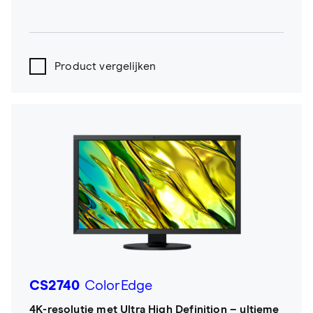
Product vergelijken
CS2740
ColorEdge
4K-resolutie met Ultra High Definition – ultieme