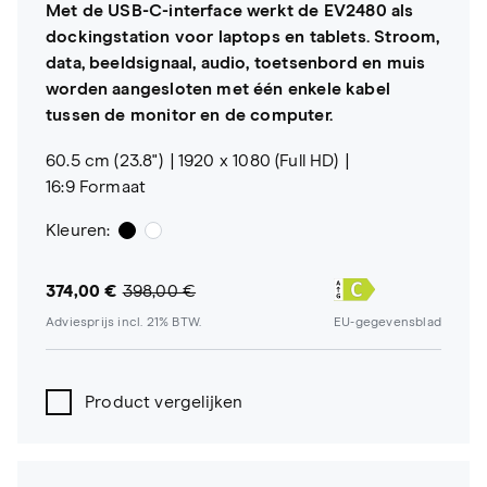
Met de USB-C-interface werkt de EV2480 als
dockingstation voor laptops en tablets. Stroom,
data, beeldsignaal, audio, toetsenbord en muis
worden aangesloten met één enkele kabel
tussen de monitor en de computer.
60.5 cm (23.8")
1920 x 1080 (Full HD)
16:9 Formaat
Kleuren:
374,00 €
398,00 €
Adviesprijs incl. 21% BTW.
EU-gegevensblad
Product vergelijken