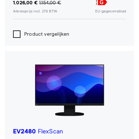
1.026,00 €
1.154,00 €
Adviesprijs incl. 21% BTW.
EU-gegevensblad
Product vergelijken
EV2480
FlexScan