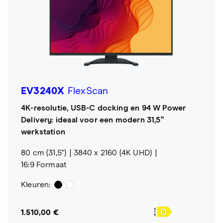
EV3240X
FlexScan
4K-resolutie, USB-C docking en 94 W Power
Delivery: ideaal voor een modern 31,5"
werkstation
80 cm (31,5")
3840 x 2160 (4K UHD)
16:9 Formaat
Kleuren:
1.510,00 €