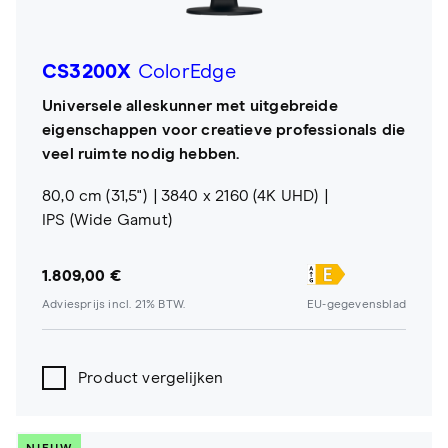
CS3200X
ColorEdge
Universele alleskunner met uitgebreide
eigenschappen voor creatieve professionals die
veel ruimte nodig hebben.
80,0 cm (31,5")
3840 x 2160 (4K UHD)
IPS (Wide Gamut)
1.809,00 €
Adviesprijs incl. 21% BTW.
EU-gegevensblad
Product vergelijken