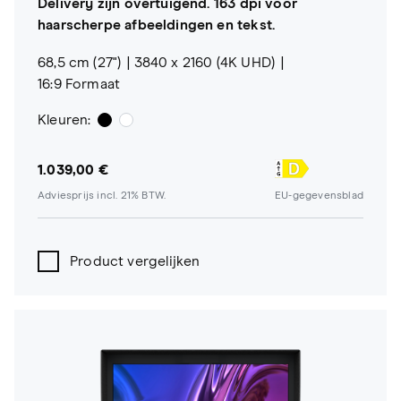
Delivery zijn overtuigend. 163 dpi voor
haarscherpe afbeeldingen en tekst.
68,5 cm (27")
3840 x 2160 (4K UHD)
16:9 Formaat
Kleuren:
1.039,00 €
Adviesprijs incl. 21% BTW.
EU-gegevensblad
Product vergelijken