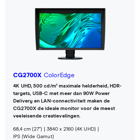
CG2700X
ColorEdge
4K UHD, 500 cd/m² maximale helderheid, HDR-
targets, USB-C met meer dan 90W Power
Delivery en LAN-connectiviteit maken de
CG2700X de ideale monitor voor de meest
veeleisende creatievelingen.
68,4 cm (27")
3840 x 2160 (4K UHD)
IPS (Wide Gamut)