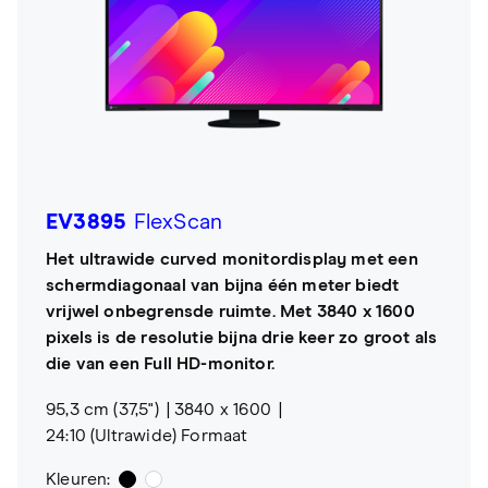
EV3895
FlexScan
Het ultrawide curved monitordisplay met een
schermdiagonaal van bijna één meter biedt
vrijwel onbegrensde ruimte. Met 3840 x 1600
pixels is de resolutie bijna drie keer zo groot als
die van een Full HD-monitor.
95,3 cm (37,5")
3840 x 1600
24:10 (Ultrawide) Formaat
Kleuren: