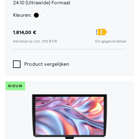
24:10 (Ultrawide) Formaat
Kleuren:
1.814,00 €
Adviesprijs incl. 21% BTW.
EU-gegevensblad
Product vergelijken
NIEUW