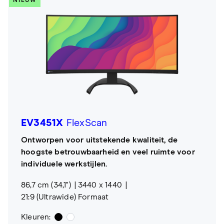
NIEUW
EV3451X
FlexScan
Ontworpen voor uitstekende kwaliteit, de
hoogste betrouwbaarheid en veel ruimte voor
individuele werkstijlen.
86,7 cm (34,1")
3440 x 1440
21:9 (Ultrawide) Formaat
Kleuren: