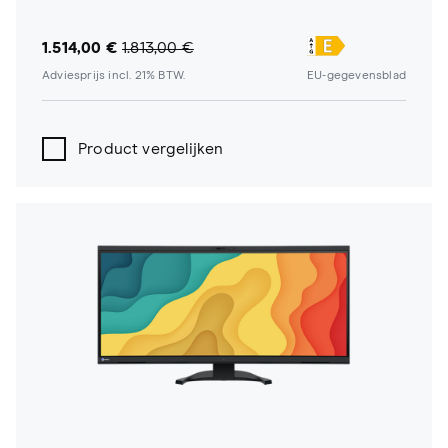
1.514,00 €
1.813,00 €
Adviesprijs incl. 21% BTW.
EU-gegevensblad
Product vergelijken