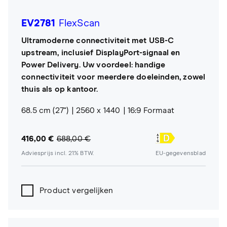
EV2781
FlexScan
Ultramoderne connectiviteit met USB-C
upstream, inclusief DisplayPort-signaal en
Power Delivery. Uw voordeel: handige
connectiviteit voor meerdere doeleinden, zowel
thuis als op kantoor.
68.5 cm (27")
2560 x 1440
16:9 Formaat
416,00 €
688,00 €
Adviesprijs incl. 21% BTW.
EU-gegevensblad
Product vergelijken