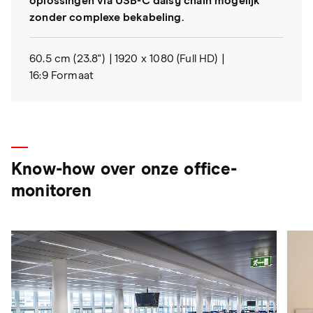
oplossingen via USB-C daisy chain mogelijk
zonder complexe bekabeling.
60.5 cm (23.8")
1920 x 1080 (Full HD)
16:9 Formaat
Know-how over onze office-
monitoren