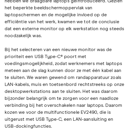
hebben we draagbare laptops geïntroduceerd. Gezien
het beperkte beeldschermoppervlak van
laptopschermen en de mogelijke invloed op de
efficiëntie van het werk, kwamen we tot de conclusie
dat een externe monitor op elk werkstation nog steeds
noodzakelijk was.
Bij het selecteren van een nieuwe monitor was de
prioriteit een USB Type-C® poort met
voedingsmogelijkheid, zodat werknemers met laptops
meteen aan de slag kunnen door ze met één kabel aan
te sluiten. We waren gewend om randapparatuur zoals
LAN-kabels, muis en toetsenbord rechtstreeks op onze
desktopwerkstations aan te sluiten. Het was daarom
bijzonder belangrijk om te zorgen voor een naadloze
verbinding bij het overschakelen naar laptops. Daarom
kozen we voor de multifunctionele EV2490, die is
uitgerust met USB Type-C, een LAN-aansluiting en
USB-dockingfuncties.