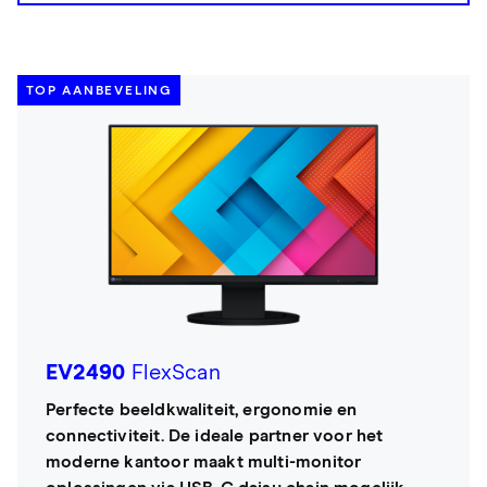
TOP AANBEVELING
EV2490
FlexScan
Perfecte beeldkwaliteit, ergonomie en
connectiviteit. De ideale partner voor het
moderne kantoor maakt multi-monitor