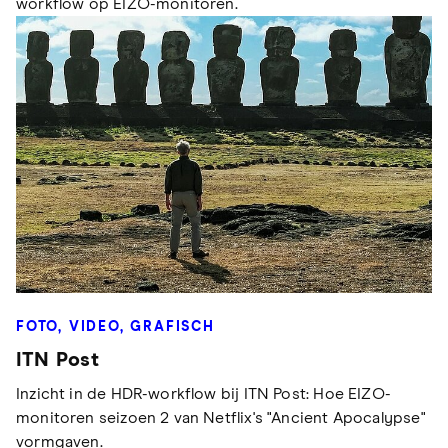
workflow op EIZO-monitoren.
FOTO, VIDEO, GRAFISCH
ITN Post
Inzicht in de HDR-workflow bij ITN Post: Hoe EIZO-
monitoren seizoen 2 van Netflix's "Ancient Apocalypse"
vormgaven.