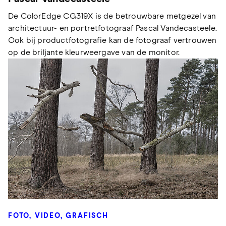
De ColorEdge CG319X is de betrouwbare metgezel van
architectuur- en portretfotograaf Pascal Vandecasteele.
Ook bij productfotografie kan de fotograaf vertrouwen
op de briljante kleurweergave van de monitor.
FOTO, VIDEO, GRAFISCH