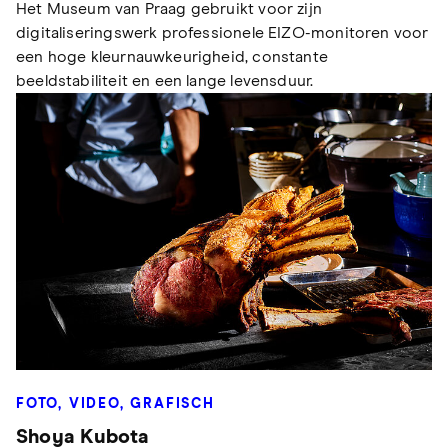
Het Museum van Praag gebruikt voor zijn
digitaliseringswerk professionele EIZO-monitoren voor
een hoge kleurnauwkeurigheid, constante
beeldstabiliteit en een lange levensduur.
FOTO, VIDEO, GRAFISCH
Shoya Kubota