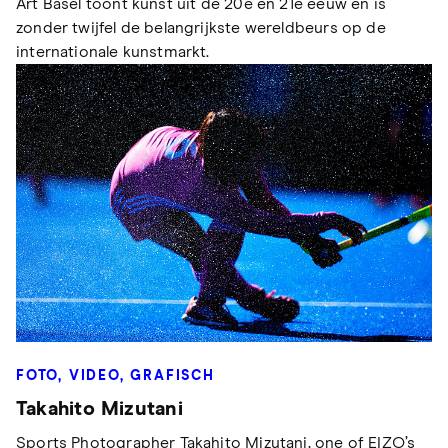
Art Basel toont kunst uit de 20e en 21e eeuw en is
zonder twijfel de belangrijkste wereldbeurs op de
internationale kunstmarkt.
FOTO, VIDEO, GRAFISCH
Takahito Mizutani
Sports Photographer Takahito Mizutani, one of EIZO’s