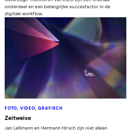
onderdeel en een belangrijke succesfactor in de
digitale workflow.
FOTO, VIDEO, GRAFISCH
Zeitweise
Jan Leßmann en Hermann Hirsch zijn niet alleen