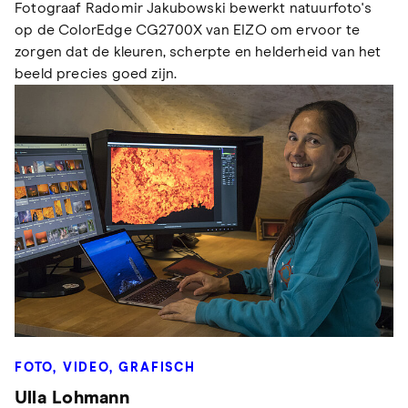
Fotograaf Radomir Jakubowski bewerkt natuurfoto's
op de ColorEdge CG2700X van EIZO om ervoor te
zorgen dat de kleuren, scherpte en helderheid van het
beeld precies goed zijn.
FOTO, VIDEO, GRAFISCH
Ulla Lohmann