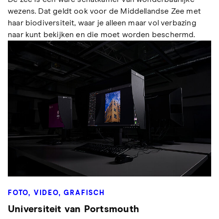
wezens. Dat geldt ook voor de Middellandse Zee met
haar biodiversiteit, waar je alleen maar vol verbazing
naar kunt bekijken en die moet worden beschermd.
FOTO, VIDEO, GRAFISCH
Universiteit van Portsmouth