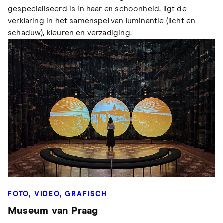
gespecialiseerd is in haar en schoonheid, ligt de
verklaring in het samenspel van luminantie (licht en
schaduw), kleuren en verzadiging.
FOTO, VIDEO, GRAFISCH
Museum van Praag