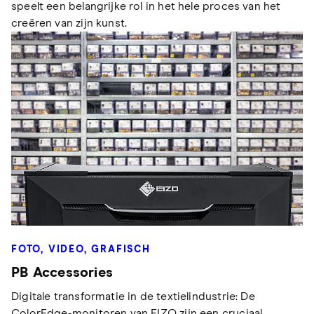
speelt een belangrijke rol in het hele proces van het
creëren van zijn kunst.
FOTO, VIDEO, GRAFISCH
PB Accessories
Digitale transformatie in de textielindustrie: De
ColorEdge-monitoren van EIZO zijn een cruciaal