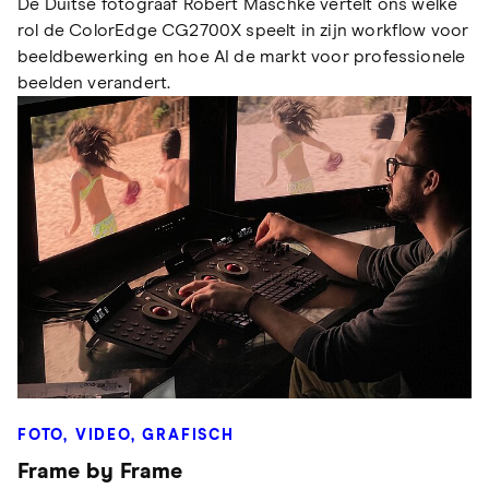
De Duitse fotograaf Robert Maschke vertelt ons welke
rol de ColorEdge CG2700X speelt in zijn workflow voor
beeldbewerking en hoe AI de markt voor professionele
beelden verandert.
FOTO, VIDEO, GRAFISCH
Frame by Frame