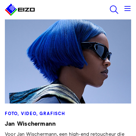
FOTO, VIDEO, GRAFISCH
Jan Wischermann
Voor Jan Wischermann, een high-end retoucheur die