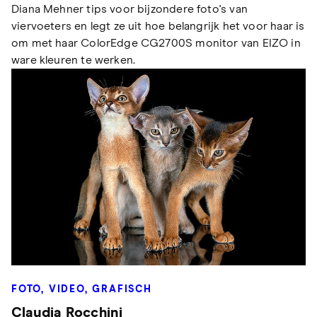
Diana Mehner tips voor bijzondere foto's van
viervoeters en legt ze uit hoe belangrijk het voor haar is
om met haar ColorEdge CG2700S monitor van EIZO in
ware kleuren te werken.
FOTO, VIDEO, GRAFISCH
Claudia Rocchini