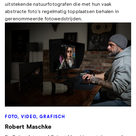
uitstekende natuurfotografen die met hun vaak
abstracte foto's regelmatig topplaatsen behalen in
gerenommeerde fotowedstrijden.
FOTO, VIDEO, GRAFISCH
Robert Maschke